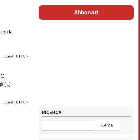
Abbonati
con la
LEGGI TUTTO
ac
li […]
LEGGI TUTTO
RICERCA