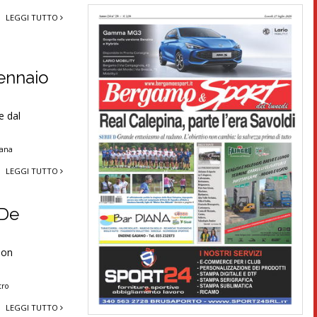
LEGGI TUTTO
gennaio
e dal
iana
LEGGI TUTTO
 De
lon
tro
LEGGI TUTTO