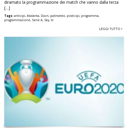
diramato la programmazione dei match che vanno dalla terza
[…]
Tags:
anticipi
,
Atalanta
,
Dazn
,
palinsesto
,
posticipi
,
programma
,
programmazione
,
Serie A
,
Sky
,
tv
LEGGI TUTTO