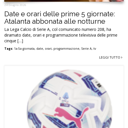
24 Giugno 2026
Date e orari delle prime 5 giornate:
Atalanta abbonata alle notturne
La Lega Calcio di Serie A, col comunicato numero 208, ha
diramato date, orari e programmazione televisiva delle prime
cinque […]
Tags:
1a-5a giornata
,
date
,
orari
,
programmazione
,
Serie A
,
tv
LEGGI TUTTO