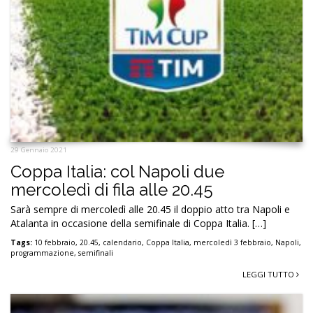
29 Gennaio 2021
Coppa Italia: col Napoli due
mercoledì di fila alle 20.45
Sarà sempre di mercoledì alle 20.45 il doppio atto tra Napoli e
Atalanta in occasione della semifinale di Coppa Italia. […]
Tags:
10 febbraio
,
20.45
,
calendario
,
Coppa Italia
,
mercoledì 3 febbraio
,
Napoli
,
programmazione
,
semifinali
LEGGI TUTTO