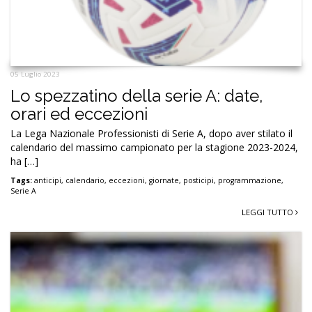
05 Luglio 2023
Lo spezzatino della serie A: date,
orari ed eccezioni
La Lega Nazionale Professionisti di Serie A, dopo aver stilato il
calendario del massimo campionato per la stagione 2023-2024,
ha […]
Tags:
anticipi
,
calendario
,
eccezioni
,
giornate
,
posticipi
,
programmazione
,
Serie A
LEGGI TUTTO