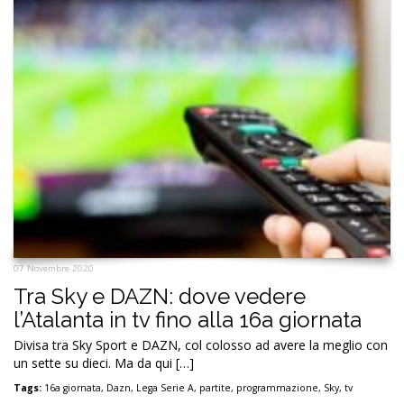
07 Novembre 2020
Tra Sky e DAZN: dove vedere
l’Atalanta in tv fino alla 16a giornata
Divisa tra Sky Sport e DAZN, col colosso ad avere la meglio con
un sette su dieci. Ma da qui […]
Tags:
16a giornata
,
Dazn
,
Lega Serie A
,
partite
,
programmazione
,
Sky
,
tv