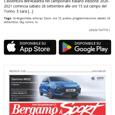
L’avventura dell’Atalanta nel campionato italiano edizione 2020-
2021 comincia sabato 26 settembre alle ore 15 sul campo del
Torino. E sarà […]
Tags:
1a-4a giornata
,
anticipi
,
Dazn
,
ore 15
,
postivi
,
programmazione
,
sabato 26
settembre
,
Sky
,
torino
,
tv
LEGGI TUTTO