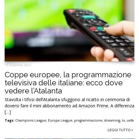
13 Dicembre 2021
Coppe europee, la programmazione
televisiva delle italiane: ecco dove
vedere l’Atalanta
Stavolta i tifosi dell’Atalanta sfuggono al ricatto in cerimonia di
doversi fare il mini abbonamento ad Amazon Prime. A differenza
[…]
Tags:
Champions League
,
Europa League
,
programmazione
,
streaming
,
tv
,
uefa
LEGGI TUTTO