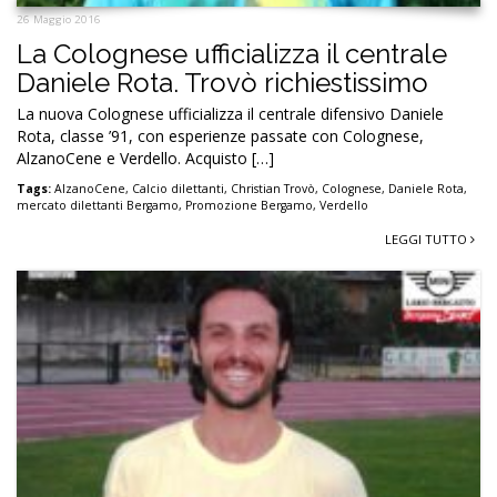
26 Maggio 2016
La Colognese ufficializza il centrale
Daniele Rota. Trovò richiestissimo
La nuova Colognese ufficializza il centrale difensivo Daniele
Rota, classe ’91, con esperienze passate con Colognese,
AlzanoCene e Verdello. Acquisto […]
Tags:
AlzanoCene
,
Calcio dilettanti
,
Christian Trovò
,
Colognese
,
Daniele Rota
,
mercato dilettanti Bergamo
,
Promozione Bergamo
,
Verdello
LEGGI TUTTO