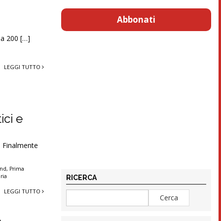
Abbonati
 a 200 […]
LEGGI TUTTO
ici e
C. Finalmente
nd
,
Prima
ria
RICERCA
LEGGI TUTTO