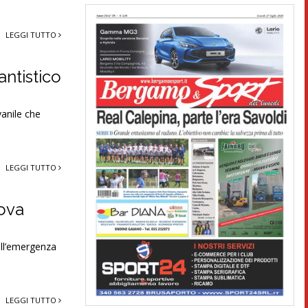
LEGGI TUTTO
antistico
vanile che
LEGGI TUTTO
uova
ell’emergenza
LEGGI TUTTO