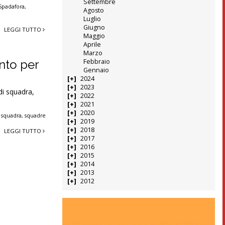
Settembre
Spadafora
,
Agosto
Luglio
Giugno
LEGGI TUTTO
Maggio
Aprile
Marzo
ento per
Febbraio
Gennaio
2024
2023
 di squadra,
2022
2021
2020
,
squadra
,
squadre
2019
2018
LEGGI TUTTO
2017
2016
2015
2014
2013
2012