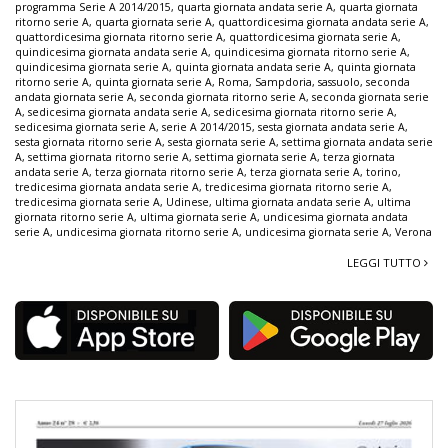
programma Serie A 2014/2015
,
quarta giornata andata serie A
,
quarta giornata
ritorno serie A
,
quarta giornata serie A
,
quattordicesima giornata andata serie A
,
quattordicesima giornata ritorno serie A
,
quattordicesima giornata serie A
,
quindicesima giornata andata serie A
,
quindicesima giornata ritorno serie A
,
quindicesima giornata serie A
,
quinta giornata andata serie A
,
quinta giornata
ritorno serie A
,
quinta giornata serie A
,
Roma
,
Sampdoria
,
sassuolo
,
seconda
andata giornata serie A
,
seconda giornata ritorno serie A
,
seconda giornata serie
A
,
sedicesima giornata andata serie A
,
sedicesima giornata ritorno serie A
,
sedicesima giornata serie A
,
serie A 2014/2015
,
sesta giornata andata serie A
,
sesta giornata ritorno serie A
,
sesta giornata serie A
,
settima giornata andata serie
A
,
settima giornata ritorno serie A
,
settima giornata serie A
,
terza giornata
andata serie A
,
terza giornata ritorno serie A
,
terza giornata serie A
,
torino
,
tredicesima giornata andata serie A
,
tredicesima giornata ritorno serie A
,
tredicesima giornata serie A
,
Udinese
,
ultima giornata andata serie A
,
ultima
giornata ritorno serie A
,
ultima giornata serie A
,
undicesima giornata andata
serie A
,
undicesima giornata ritorno serie A
,
undicesima giornata serie A
,
Verona
LEGGI TUTTO