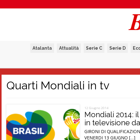
Atalanta
Attualità
Serie C
Serie D
Ec
Quarti Mondiali in tv
12 Giugno 2014
Mondiali 2014: i
in televisione d
GIRONI DI QUALIFICAZIONE 
VENERDI 13 GIUGNO […]