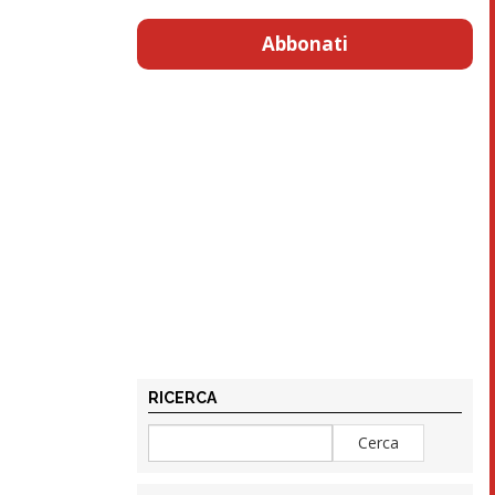
Abbonati
RICERCA