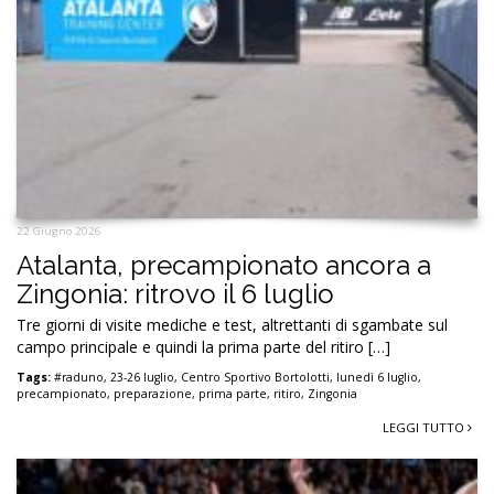
22 Giugno 2026
Atalanta, precampionato ancora a
Zingonia: ritrovo il 6 luglio
Tre giorni di visite mediche e test, altrettanti di sgambate sul
campo principale e quindi la prima parte del ritiro […]
Tags:
#raduno
,
23-26 luglio
,
Centro Sportivo Bortolotti
,
lunedì 6 luglio
,
precampionato
,
preparazione
,
prima parte
,
ritiro
,
Zingonia
LEGGI TUTTO