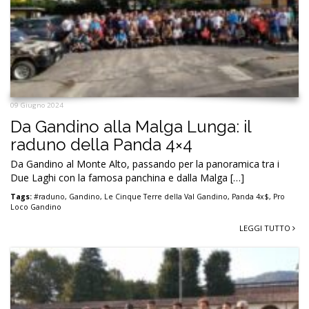
09 Giugno 2024
Da Gandino alla Malga Lunga: il
raduno della Panda 4×4
Da Gandino al Monte Alto, passando per la panoramica tra i
Due Laghi con la famosa panchina e dalla Malga […]
Tags:
#raduno
,
Gandino
,
Le Cinque Terre della Val Gandino
,
Panda 4x$
,
Pro
Loco Gandino
LEGGI TUTTO