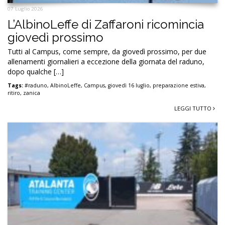
07 Luglio 2026
L’AlbinoLeffe di Zaffaroni ricomincia
giovedì prossimo
Tutti al Campus, come sempre, da giovedì prossimo, per due
allenamenti giornalieri a eccezione della giornata del raduno,
dopo qualche […]
Tags:
#raduno
,
AlbinoLeffe
,
Campus
,
giovedì 16 luglio
,
preparazione estiva
,
ritiro
,
zanica
LEGGI TUTTO