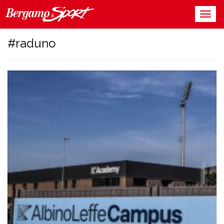
#raduno