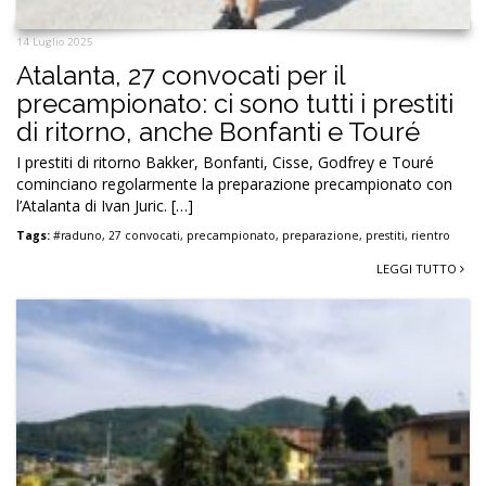
14 Luglio 2025
Atalanta, 27 convocati per il
precampionato: ci sono tutti i prestiti
di ritorno, anche Bonfanti e Touré
I prestiti di ritorno Bakker, Bonfanti, Cisse, Godfrey e Touré
cominciano regolarmente la preparazione precampionato con
l’Atalanta di Ivan Juric. […]
Tags:
#raduno
,
27 convocati
,
precampionato
,
preparazione
,
prestiti
,
rientro
LEGGI TUTTO