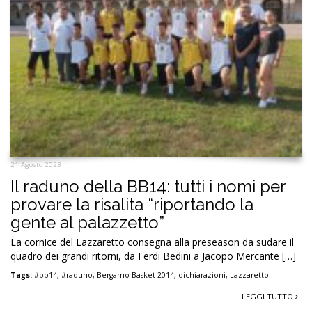
21 Agosto 2023
Il raduno della BB14: tutti i nomi per
provare la risalita “riportando la
gente al palazzetto”
La cornice del Lazzaretto consegna alla preseason da sudare il
quadro dei grandi ritorni, da Ferdi Bedini a Jacopo Mercante […]
Tags:
#bb14
,
#raduno
,
Bergamo Basket 2014
,
dichiarazioni
,
Lazzaretto
LEGGI TUTTO