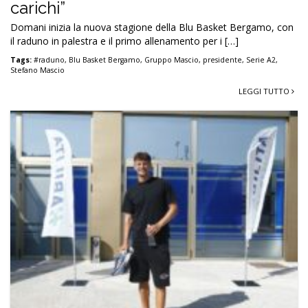
carichi”
Domani inizia la nuova stagione della Blu Basket Bergamo, con
il raduno in palestra e il primo allenamento per i […]
Tags:
#raduno
,
Blu Basket Bergamo
,
Gruppo Mascio
,
presidente
,
Serie A2
,
Stefano Mascio
LEGGI TUTTO