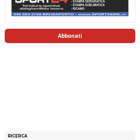
Abbonati
RICERCA