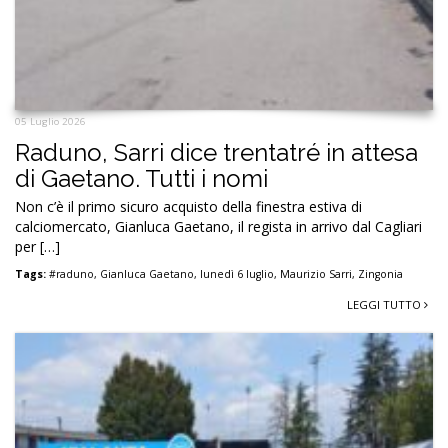
05 Luglio 2026
Raduno, Sarri dice trentatré in attesa
di Gaetano. Tutti i nomi
Non c’è il primo sicuro acquisto della finestra estiva di
calciomercato, Gianluca Gaetano, il regista in arrivo dal Cagliari
per […]
Tags:
#raduno
,
Gianluca Gaetano
,
lunedì 6 luglio
,
Maurizio Sarri
,
Zingonia
LEGGI TUTTO