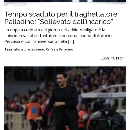
09 Giugno 2026
Tempo scaduto per il traghettatore
Palladino: “Sollevato dall’incarico”
La doppia curiosità del giorno dell’addio obbligato è la
coincidenza col settantatreesimo compleanno di Antonio
Percassi e con l’anniversario della […]
Tags:
allenatore
,
esonero
,
Raffaele Palladino
LEGGI TUTTO