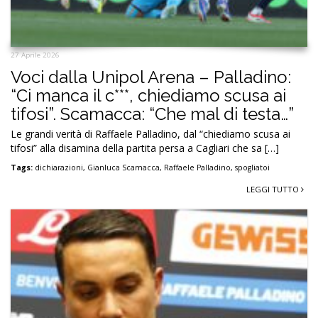
27 Aprile 2026
Voci dalla Unipol Arena – Palladino:
“Ci manca il c***, chiediamo scusa ai
tifosi”. Scamacca: “Che mal di testa…”
Le grandi verità di Raffaele Palladino, dal “chiediamo scusa ai
tifosi” alla disamina della partita persa a Cagliari che sa […]
Tags:
dichiarazioni
,
Gianluca Scamacca
,
Raffaele Palladino
,
spogliatoi
LEGGI TUTTO