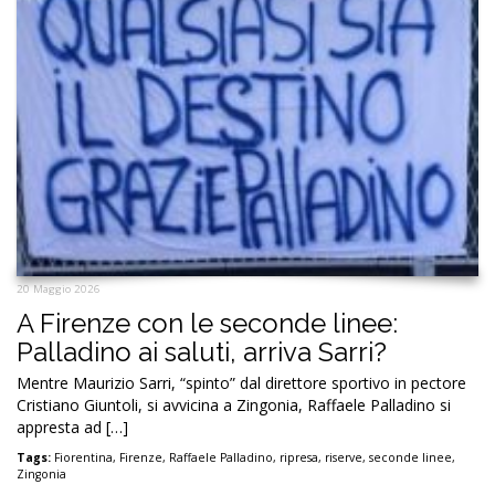
20 Maggio 2026
A Firenze con le seconde linee:
Palladino ai saluti, arriva Sarri?
Mentre Maurizio Sarri, “spinto” dal direttore sportivo in pectore
Cristiano Giuntoli, si avvicina a Zingonia, Raffaele Palladino si
appresta ad […]
Tags:
Fiorentina
,
Firenze
,
Raffaele Palladino
,
ripresa
,
riserve
,
seconde linee
,
Zingonia