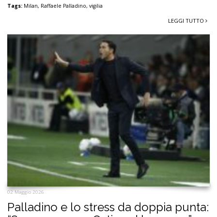
Tags:
Milan
,
Raffaele Palladino
,
vigilia
LEGGI TUTTO
02 Maggio 2026
Palladino e lo stress da doppia punta: