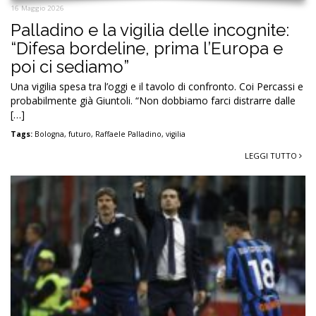
16 Maggio 2026
Palladino e la vigilia delle incognite:
“Difesa bordeline, prima l’Europa e
poi ci sediamo”
Una vigilia spesa tra l’oggi e il tavolo di confronto. Coi Percassi e
probabilmente già Giuntoli. “Non dobbiamo farci distrarre dalle
[…]
Tags:
Bologna
,
futuro
,
Raffaele Palladino
,
vigilia
LEGGI TUTTO