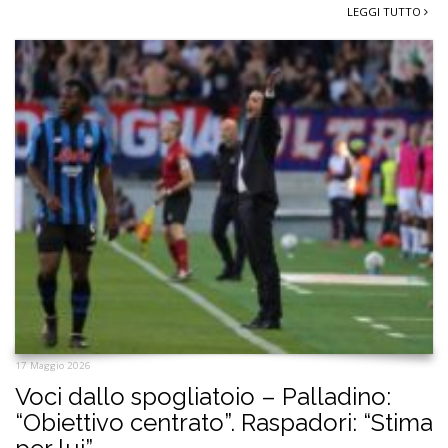
LEGGI TUTTO
17 Maggio 2026
Voci dallo spogliatoio – Palladino:
“Obiettivo centrato”. Raspadori: “Stima