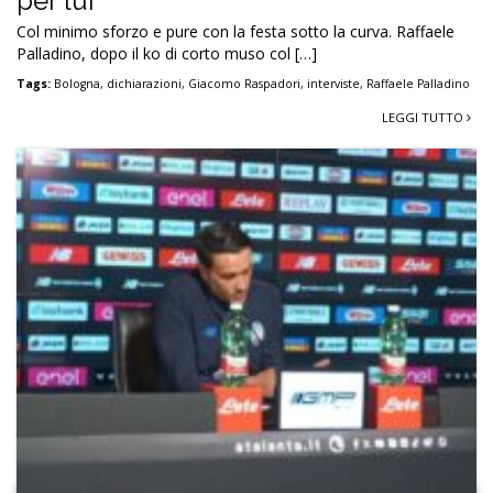
per lui”
Col minimo sforzo e pure con la festa sotto la curva. Raffaele
Palladino, dopo il ko di corto muso col […]
Tags:
Bologna
,
dichiarazioni
,
Giacomo Raspadori
,
interviste
,
Raffaele Palladino
LEGGI TUTTO