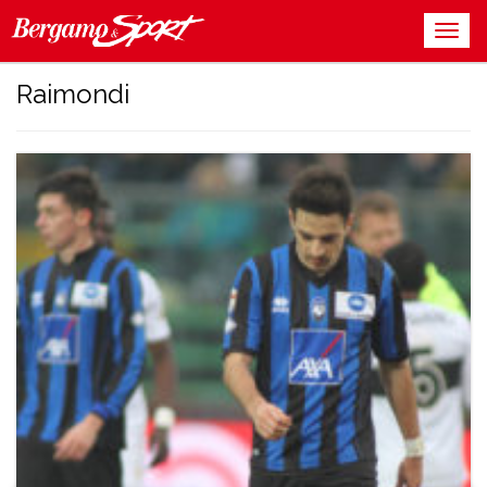
Raimondi