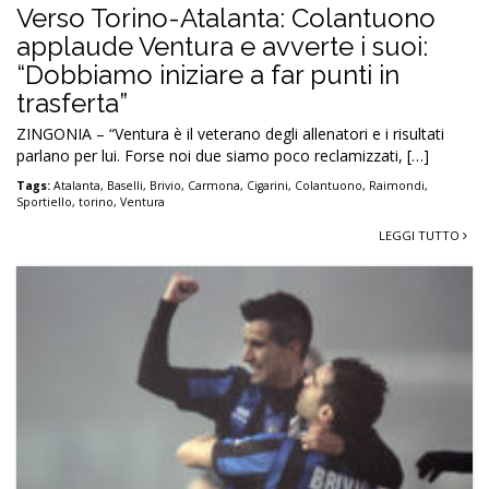
Verso Torino-Atalanta: Colantuono
applaude Ventura e avverte i suoi:
“Dobbiamo iniziare a far punti in
trasferta”
ZINGONIA – “Ventura è il veterano degli allenatori e i risultati
parlano per lui. Forse noi due siamo poco reclamizzati, […]
Tags:
Atalanta
,
Baselli
,
Brivio
,
Carmona
,
Cigarini
,
Colantuono
,
Raimondi
,
Sportiello
,
torino
,
Ventura
LEGGI TUTTO