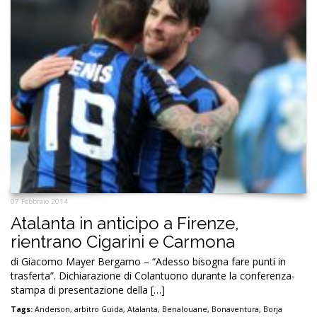
07 Febbraio 2014
Atalanta in anticipo a Firenze,
rientrano Cigarini e Carmona
di Giacomo Mayer Bergamo – “Adesso bisogna fare punti in
trasferta”. Dichiarazione di Colantuono durante la conferenza-
stampa di presentazione della […]
Tags:
Anderson
,
arbitro Guida
,
Atalanta
,
Benalouane
,
Bonaventura
,
Borja