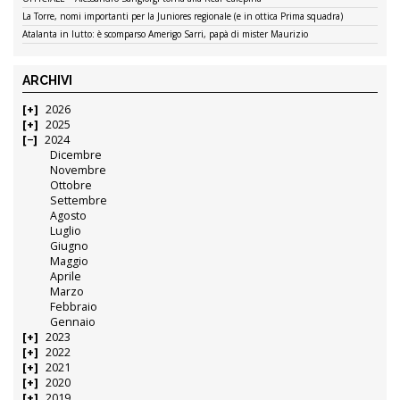
La Torre, nomi importanti per la Juniores regionale (e in ottica Prima squadra)
Atalanta in lutto: è scomparso Amerigo Sarri, papà di mister Maurizio
ARCHIVI
2026
2025
2024
Dicembre
Novembre
Ottobre
Settembre
Agosto
Luglio
Giugno
Maggio
Aprile
Marzo
Febbraio
Gennaio
2023
2022
2021
2020
2019