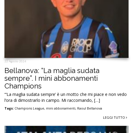
22 Agosto 2024
Bellanova: “La maglia sudata
sempre”. I mini abbonamenti
Champions
“‘La maglia sudata sempre’ è un motto che mi piace e non vedo
l’ora di dimostrarlo in campo. Mi raccomando, […]
Tags:
Champions League
,
mini abbonamenti
,
Raoul Bellanova
LEGGI TUTTO