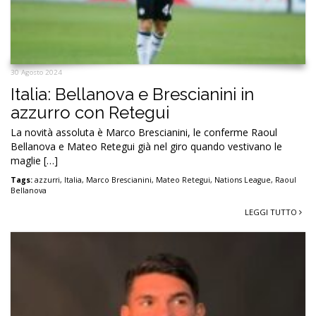
30 Agosto 2024
Italia: Bellanova e Brescianini in
azzurro con Retegui
La novità assoluta è Marco Brescianini, le conferme Raoul
Bellanova e Mateo Retegui già nel giro quando vestivano le
maglie […]
Tags:
azzurri
,
Italia
,
Marco Brescianini
,
Mateo Retegui
,
Nations League
,
Raoul
Bellanova
LEGGI TUTTO