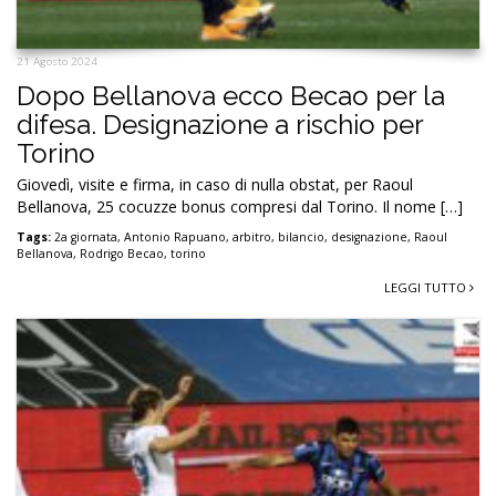
21 Agosto 2024
Dopo Bellanova ecco Becao per la
difesa. Designazione a rischio per
Torino
Giovedì, visite e firma, in caso di nulla obstat, per Raoul
Bellanova, 25 cocuzze bonus compresi dal Torino. Il nome […]
Tags:
2a giornata
,
Antonio Rapuano
,
arbitro
,
bilancio
,
designazione
,
Raoul
Bellanova
,
Rodrigo Becao
,
torino
LEGGI TUTTO