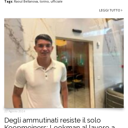
Tags:
Raoul Bellanova
,
torino
,
ufficiale
LEGGI TUTTO
22 Agosto 2024
Degli ammutinati resiste il solo
Koopmeiners: Lookman al lavoro a