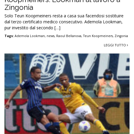
Zingonia
Solo Teun Koopmeiners resta a casa sua facendosi sostituire
dal terzo certificato medico consecutivo. Ademola Lookman,
pur investito dal secondo […]
Tags:
Ademola Lookman
,
news
,
Raoul Bellanova
,
Teun Koopmeiners
,
Zingonia
LEGGI TUTTO