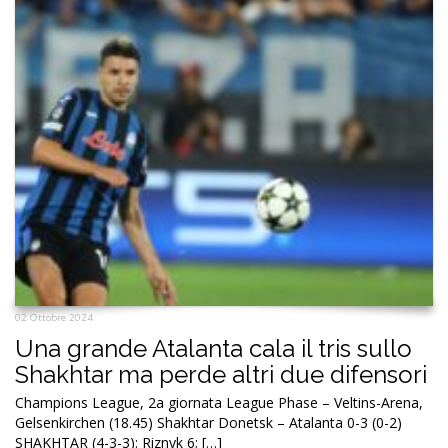
02 Ottobre 2024
Una grande Atalanta cala il tris sullo
Shakhtar ma perde altri due difensori
Champions League, 2a giornata League Phase – Veltins-Arena,
Gelsenkirchen (18.45) Shakhtar Donetsk – Atalanta 0-3 (0-2)
SHAKHTAR (4-3-3): Riznyk 6; […]