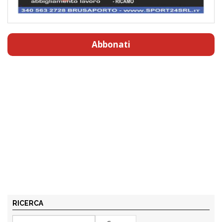
Abbonati
RICERCA