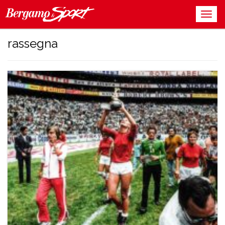
rassegna