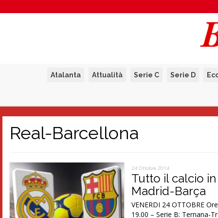
Atalanta
Attualità
Serie C
Serie D
Ec
Real-Barcellona
24 Ottobre 2014
Tutto il calcio i
Madrid-Barça
VENERDI 24 OTTOBRE Ore 15
19.00 – Serie B: Ternana-Tr