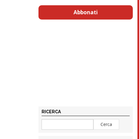
Abbonati
RICERCA