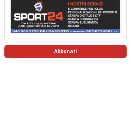
Abbonati