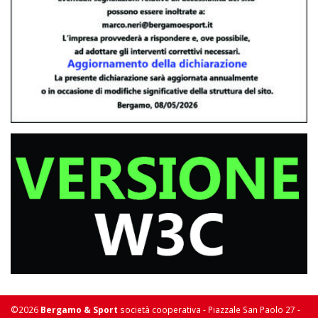
©2026
Bergamo & Sport
società cooperativa - Piazzale San Paolo 27 -