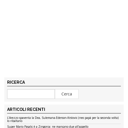
RICERCA
ARTICOLI RECENTI
L’Arezzo spaventa la Dea, Sulemana-Ederson-Krstovic (neo papà per la seconda volta)
lo ribaltano
Super Mario Pasalic è a Zingonia: ne mancano due all’appello