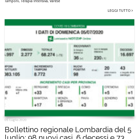
Tamponi
,
Terapia Intensiva
,
Varese
LEGGI TUTTO
05 Luglio 2020
Bollettino regionale Lombardia del 5
luglio: 98 nuovi casi, 6 decessi e 73