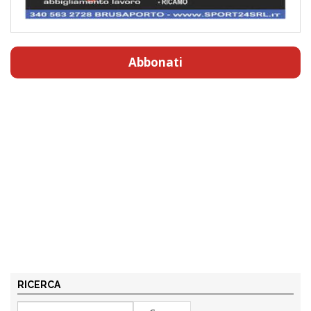
Abbonati
RICERCA