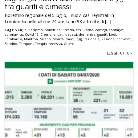
tra guariti e dimessi
Bollettino regionale del 5 luglio, i nuovi casi registrati in
Lombardia nelle ultime 24 ore sono 98 a fronte di […]
Tags:
5 luglio
,
Bergamo
,
bollettino
,
Brescia
,
casi
,
Como
,
contagi
,
contagiati
,
coronavirus
,
Covid-19
,
Cremona
,
dati
,
decessi
,
domenica
,
guariti
,
Lodi
,
Lombardia
,
Mantova
,
Milano
,
Monza
,
morti
,
oggi
,
regionale
,
Regione
,
ricoverati
,
Sondrio
,
Tamponi
,
Terapia Intensiva
,
Varese
LEGGI TUTTO