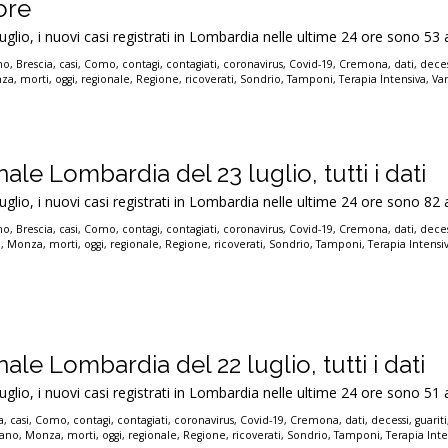
ore
luglio, i nuovi casi registrati in Lombardia nelle ultime 24 ore sono 53 
no
,
Brescia
,
casi
,
Como
,
contagi
,
contagiati
,
coronavirus
,
Covid-19
,
Cremona
,
dati
,
deces
za
,
morti
,
oggi
,
regionale
,
Regione
,
ricoverati
,
Sondrio
,
Tamponi
,
Terapia Intensiva
,
Va
ale Lombardia del 23 luglio, tutti i dati
luglio, i nuovi casi registrati in Lombardia nelle ultime 24 ore sono 82 
no
,
Brescia
,
casi
,
Como
,
contagi
,
contagiati
,
coronavirus
,
Covid-19
,
Cremona
,
dati
,
deces
o
,
Monza
,
morti
,
oggi
,
regionale
,
Regione
,
ricoverati
,
Sondrio
,
Tamponi
,
Terapia Intensi
ale Lombardia del 22 luglio, tutti i dati
luglio, i nuovi casi registrati in Lombardia nelle ultime 24 ore sono 51 
a
,
casi
,
Como
,
contagi
,
contagiati
,
coronavirus
,
Covid-19
,
Cremona
,
dati
,
decessi
,
guariti
lano
,
Monza
,
morti
,
oggi
,
regionale
,
Regione
,
ricoverati
,
Sondrio
,
Tamponi
,
Terapia Inte