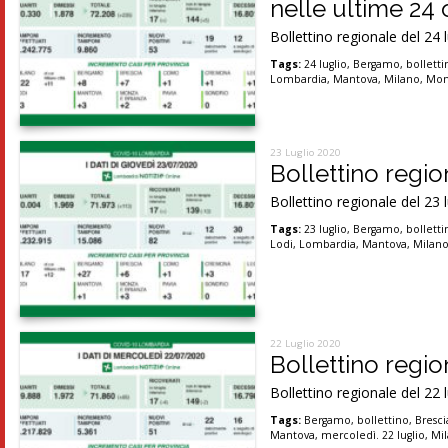
nelle ultime 24 
Bollettino regionale del 24 
Tags:
24 luglio
,
Bergamo
,
bolletti
Lombardia
,
Mantova
,
Milano
,
Mon
23 Luglio 2020
Bollettino region
Bollettino regionale del 23 
Tags:
23 luglio
,
Bergamo
,
bolletti
Lodi
,
Lombardia
,
Mantova
,
Milan
22 Luglio 2020
Bollettino region
Bollettino regionale del 22 
Tags:
Bergamo
,
bollettino
,
Bresci
Mantova
,
mercoledì. 22 luglio
,
Mi