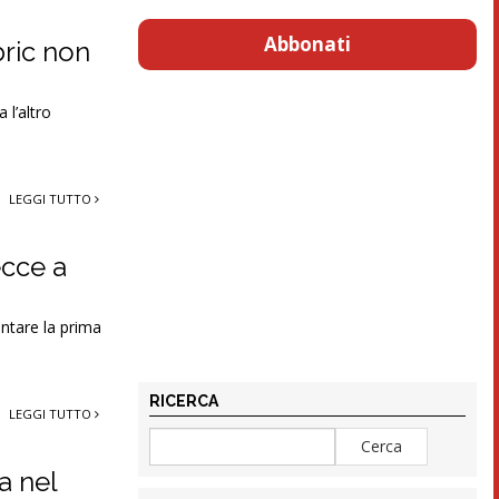
Abbonati
bric non
 l’altro
LEGGI TUTTO
ecce a
ontare la prima
RICERCA
LEGGI TUTTO
a nel