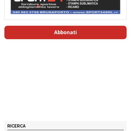
Abbonati
RICERCA