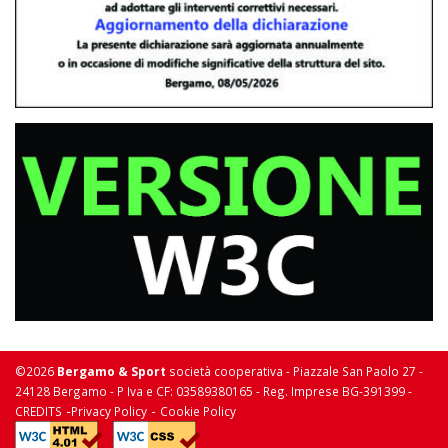
©2026
Bergamo & Sport
società cooperativa - Piazzale San Paolo 27 -
24128 Bergamo - P Iva e CF: 03589380165 - Reg. Imprese BG-391399 -
-
-
CREDITS
Privacy Policy
Cookie Policy