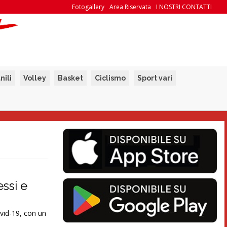
Fotogallery
Area Riservata
I NOSTRI CONTATTI
nili
Volley
Basket
Ciclismo
Sport vari
essi e
ovid-19, con un