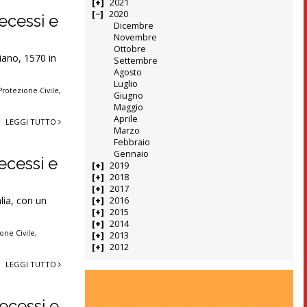
2021
2020
ecessi e
Dicembre
Novembre
Ottobre
iano, 1570 in
Settembre
Agosto
Luglio
Protezione Civile
,
Giugno
Maggio
Aprile
LEGGI TUTTO
Marzo
Febbraio
Gennaio
ecessi e
2019
2018
2017
lia, con un
2016
2015
2014
one Civile
,
2013
2012
LEGGI TUTTO
ecessi e