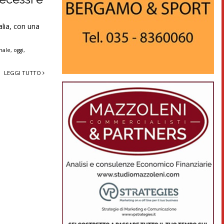
alia, con una
nale
,
oggi
,
LEGGI TUTTO