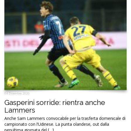
04 Dicembre 2020
Gasperini sorride: rientra anche
Lammers
Anche Sam Lammers convocabile per la trasferta domenicale di
campionato con l’Udinese. La punta olandese, out dalla
penultima giornata del […]