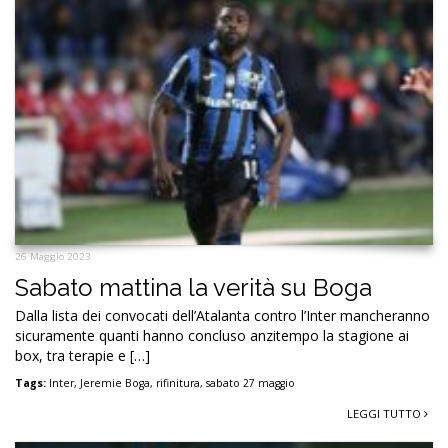
26 Maggio 2023
Sabato mattina la verità su Boga
Dalla lista dei convocati dell’Atalanta contro l’Inter mancheranno
sicuramente quanti hanno concluso anzitempo la stagione ai
box, tra terapie e […]
Tags:
Inter
,
Jeremie Boga
,
rifinitura
,
sabato 27 maggio
LEGGI TUTTO