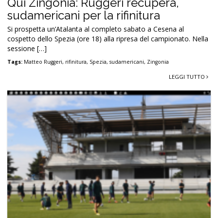
Qui Zingonia: Ruggeri recupera,
sudamericani per la rifinitura
Si prospetta un’Atalanta al completo sabato a Cesena al
cospetto dello Spezia (ore 18) alla ripresa del campionato. Nella
sessione […]
Tags:
Matteo Ruggeri
,
rifinitura
,
Spezia
,
sudamericani
,
Zingonia
LEGGI TUTTO