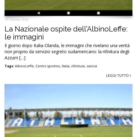
15 Ottobre 2020
La Nazionale ospite dell’AlbinoLeffe:
le immagini
Il giorno dopo Italia-Olanda, le immagini che rivelano una verità
non proprio da servizio segreto sudamericano: la rifinitura degli
Azzurri […]
Tags:
AlbinoLeffe
,
Centro sportivo
,
Italia
,
rifinitura
,
zanica
LEGGI TUTTO