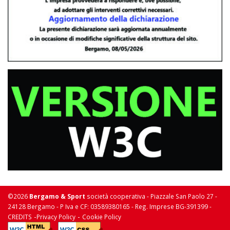
©2026
Bergamo & Sport
società cooperativa - Piazzale San Paolo 27 -
24128 Bergamo - P Iva e CF: 03589380165 - Reg. Imprese BG-391399 -
-
-
CREDITS
Privacy Policy
Cookie Policy