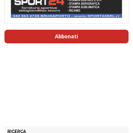
Abbonati
RICERCA