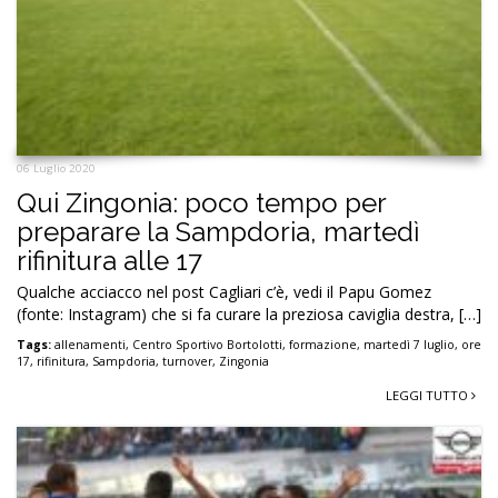
06 Luglio 2020
Qui Zingonia: poco tempo per
preparare la Sampdoria, martedì
rifinitura alle 17
Qualche acciacco nel post Cagliari c’è, vedi il Papu Gomez
(fonte: Instagram) che si fa curare la preziosa caviglia destra, […]
Tags:
allenamenti
,
Centro Sportivo Bortolotti
,
formazione
,
martedì 7 luglio
,
ore
17
,
rifinitura
,
Sampdoria
,
turnover
,
Zingonia
LEGGI TUTTO