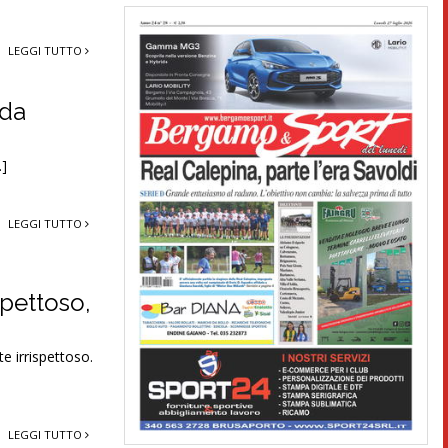
LEGGI TUTTO
ada
…]
LEGGI TUTTO
spettoso,
e irrispettoso.
LEGGI TUTTO