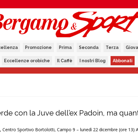
cellenza
Promozione
Prima
Seconda
Terza
Giova
Eccellenze orobiche
Il Caffè
I nostri Blog
Abbonati
rde con la Juve dell’ex Padoin, ma quanti
, Centro Sportivo Bortolotti, Campo 9 – lunedì 22 dicembre (ore 13) 