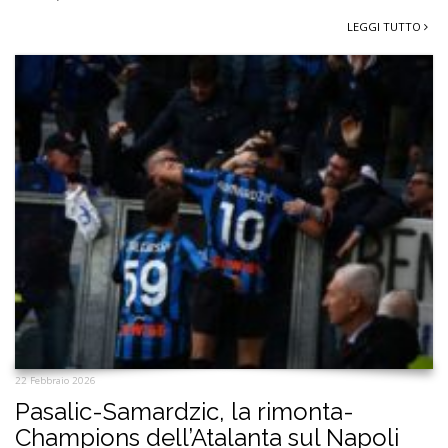
LEGGI TUTTO
22 Febbraio 2026
Pasalic-Samardzic, la rimonta-
Champions dell’Atalanta sul Napoli