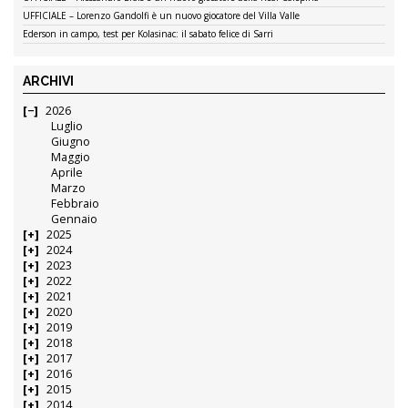
UFFICIALE – Lorenzo Gandolfi è un nuovo giocatore del Villa Valle
Ederson in campo, test per Kolasinac: il sabato felice di Sarri
ARCHIVI
2026
Luglio
Giugno
Maggio
Aprile
Marzo
Febbraio
Gennaio
2025
2024
2023
2022
2021
2020
2019
2018
2017
2016
2015
2014