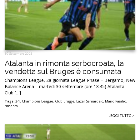
30 Settembre 2025
Atalanta in rimonta serbocroata, la
vendetta sul Bruges è consumata
Champions League, 2a giornata League Phase – Bergamo, New
Balance Arena – martedì 30 settembre (ore 18.45) Atalanta –
Club […]
Tags:
2-1
,
Champions League. Club Brugge
,
Lazar Samardzic
,
Mario Pasalic
,
rimonta
LEGGI TUTTO