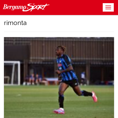
rimonta