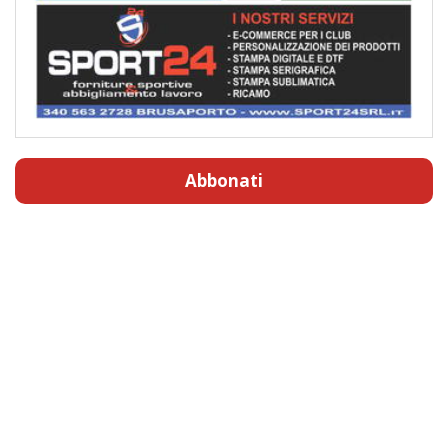
Abbonati