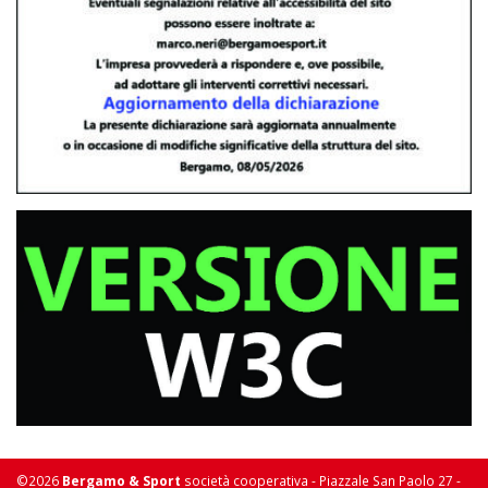
©2026
Bergamo & Sport
società cooperativa - Piazzale San Paolo 27 -