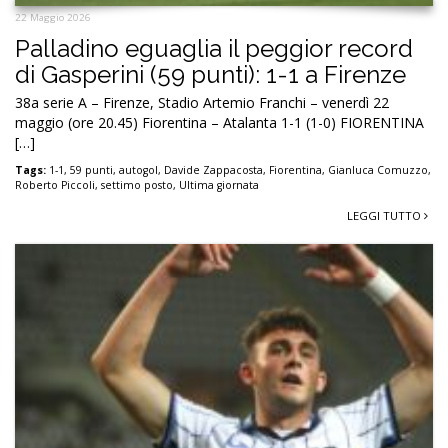
22 Maggio 2026
Palladino eguaglia il peggior record
di Gasperini (59 punti): 1-1 a Firenze
38a serie A – Firenze, Stadio Artemio Franchi – venerdì 22
maggio (ore 20.45) Fiorentina – Atalanta 1-1 (1-0) FIORENTINA
[…]
Tags:
1-1
,
59 punti
,
autogol
,
Davide Zappacosta
,
Fiorentina
,
Gianluca Comuzzo
,
Roberto Piccoli
,
settimo posto
,
Ultima giornata
LEGGI TUTTO