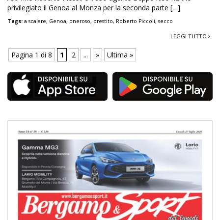
privilegiato il Genoa al Monza per la seconda parte […]
Tags:
a scalare
,
Genoa
,
oneroso
,
prestito
,
Roberto Piccoli
,
secco
LEGGI TUTTO
Pagina 1 di 8
1
2
...
»
Ultima »