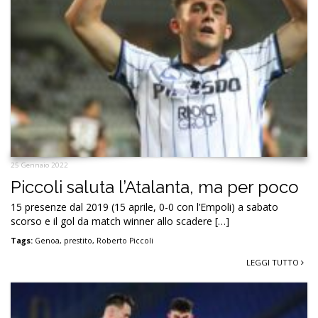
25 Gennaio 2022
Piccoli saluta l’Atalanta, ma per poco
15 presenze dal 2019 (15 aprile, 0-0 con l’Empoli) a sabato
scorso e il gol da match winner allo scadere […]
Tags:
Genoa
,
prestito
,
Roberto Piccoli
LEGGI TUTTO