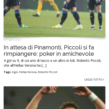
09 Luglio 2022
In attesa di Pinamonti, Piccoli si fa
rimpiangere: poker in amichevole
4 gol su 9, di cui uno di tacco e un altro in lob. Roberto Piccoli,
che all’Hellas Verona ha […]
Tags:
4 gol
,
Hellas Verona
,
Roberto Piccoli
LEGGI TUTTO