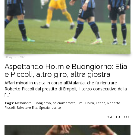
30 Agosto 2023
Aspettando Holm e Buongiorno: Elia
e Piccoli, altro giro, altra giostra
Affari minori in uscita in corso all’Atalanta, che fa rientrare
Roberto Piccoli dal prestito di Empoli, il terzo consecutivo della
[…]
Tags:
Alessandro Buongiorno
,
calciomercato
,
Emil Holm
,
Lecce
,
Roberto
Piccoli
,
Salvatore Elia
,
Spezia
,
uscite
LEGGI TUTTO