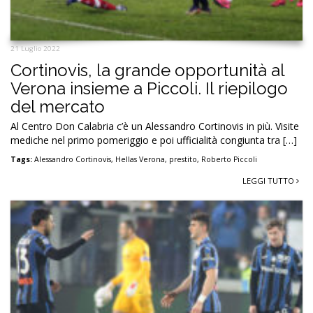
21 Luglio 2022
Cortinovis, la grande opportunità al
Verona insieme a Piccoli. Il riepilogo
del mercato
Al Centro Don Calabria c’è un Alessandro Cortinovis in più. Visite
mediche nel primo pomeriggio e poi ufficialità congiunta tra […]
Tags:
Alessandro Cortinovis
,
Hellas Verona
,
prestito
,
Roberto Piccoli
LEGGI TUTTO