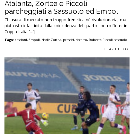
Atalanta, Zortea e Piccoli
parcheggiati a Sassuolo ed Empoli
Chiusura di mercato non troppo frenetica né rivoluzionaria, ma
piuttosto infastidita dalla coincidenza del quarto contro l’Inter in
Coppa Italia […]
Tags:
cessioni
,
Empoli
,
Nadir Zortea
,
prestiti
,
riscatto
,
Roberto Piccoli
,
sassuolo
LEGGI TUTTO