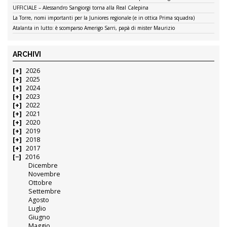
UFFICIALE – Alessandro Sangiorgi torna alla Real Calepina
La Torre, nomi importanti per la Juniores regionale (e in ottica Prima squadra)
Atalanta in lutto: è scomparso Amerigo Sarri, papà di mister Maurizio
ARCHIVI
2026
2025
2024
2023
2022
2021
2020
2019
2018
2017
2016
Dicembre
Novembre
Ottobre
Settembre
Agosto
Luglio
Giugno
Maggio