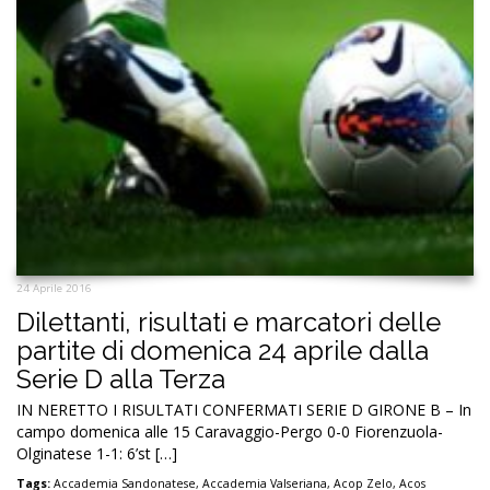
24 Aprile 2016
Dilettanti, risultati e marcatori delle
partite di domenica 24 aprile dalla
Serie D alla Terza
IN NERETTO I RISULTATI CONFERMATI SERIE D GIRONE B – In
campo domenica alle 15 Caravaggio-Pergo 0-0 Fiorenzuola-
Olginatese 1-1: 6’st […]
Tags:
Accademia Sandonatese
,
Accademia Valseriana
,
Acop Zelo
,
Acos