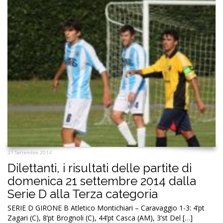
21 Settembre 2014
Dilettanti, i risultati delle partite di
domenica 21 settembre 2014 dalla
Serie D alla Terza categoria
SERIE D GIRONE B Atletico Montichiari – Caravaggio 1-3: 4’pt
Zagari (C), 8’pt Brognoli (C), 44’pt Casca (AM), 3’st Del […]