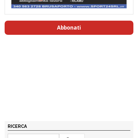
Abbonati
RICERCA