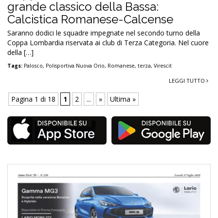
grande classico della Bassa:
Calcistica Romanese-Calcense
Saranno dodici le squadre impegnate nel secondo turno della
Coppa Lombardia riservata ai club di Terza Categoria. Nel cuore
della […]
Tags:
Palosco
,
Polisportiva Nuova Orio
,
Romanese
,
terza
,
Virescit
LEGGI TUTTO
Pagina 1 di 18
1
2
...
»
Ultima »