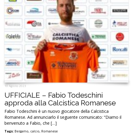
10 Agosto 2023
UFFICIALE – Fabio Todeschini
approda alla Calcistica Romanese
Fabio Todeschini è un nuovo giocatore della Calcistica
Romanese. Ad annunciarlo il seguente comunicato: “Diamo il
benvenuto a Fabio, che […]
Tags:
Bergamo
,
calcio
,
Romanese