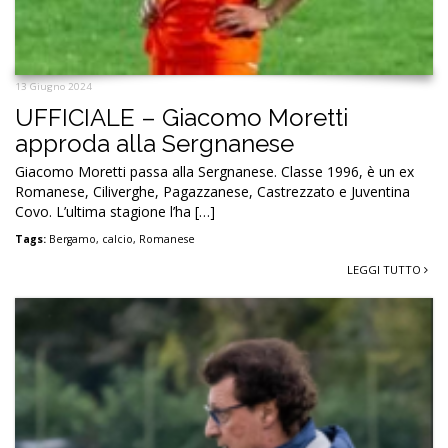
13 Giugno 2024
UFFICIALE – Giacomo Moretti
approda alla Sergnanese
Giacomo Moretti passa alla Sergnanese. Classe 1996, è un ex
Romanese, Ciliverghe, Pagazzanese, Castrezzato e Juventina
Covo. L’ultima stagione l’ha […]
Tags:
Bergamo
,
calcio
,
Romanese
LEGGI TUTTO