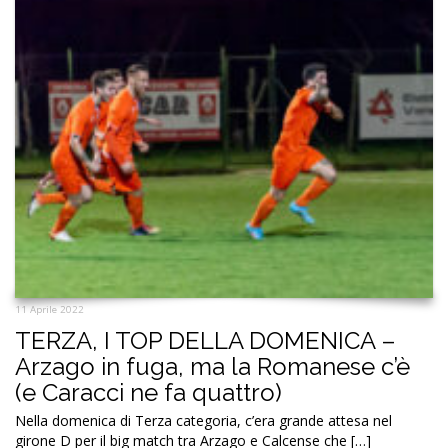
11 Aprile 2022
TERZA, I TOP DELLA DOMENICA –
Arzago in fuga, ma la Romanese c’è
(e Caracci ne fa quattro)
Nella domenica di Terza categoria, c’era grande attesa nel
girone D per il big match tra Arzago e Calcense che […]