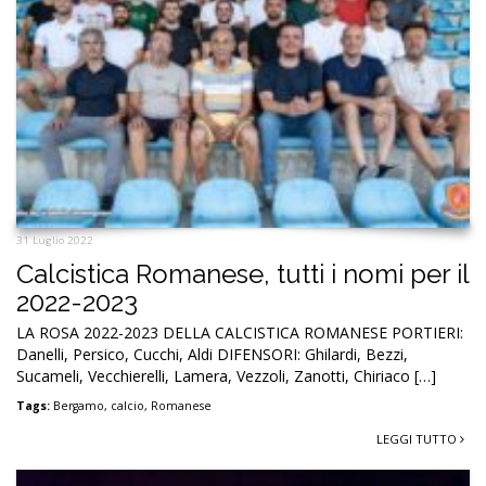
31 Luglio 2022
Calcistica Romanese, tutti i nomi per il
2022-2023
LA ROSA 2022-2023 DELLA CALCISTICA ROMANESE PORTIERI:
Danelli, Persico, Cucchi, Aldi DIFENSORI: Ghilardi, Bezzi,
Sucameli, Vecchierelli, Lamera, Vezzoli, Zanotti, Chiriaco […]
Tags:
Bergamo
,
calcio
,
Romanese
LEGGI TUTTO