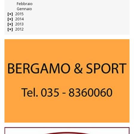
Febbraio
Gennaio
2015
2014
2013
2012