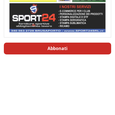
Abbonati