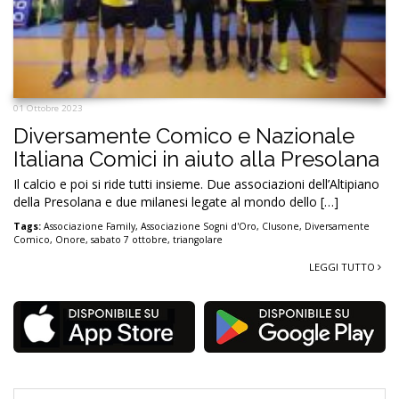
01 Ottobre 2023
Diversamente Comico e Nazionale
Italiana Comici in aiuto alla Presolana
Il calcio e poi si ride tutti insieme. Due associazioni dell’Altipiano
della Presolana e due milanesi legate al mondo dello […]
Tags:
Associazione Family
,
Associazione Sogni d'Oro
,
Clusone
,
Diversamente
Comico
,
Onore
,
sabato 7 ottobre
,
triangolare
LEGGI TUTTO