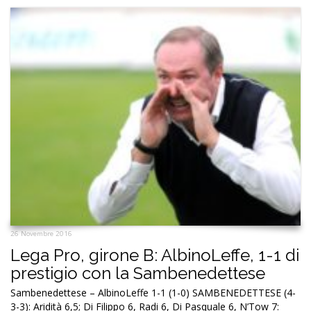
26 Novembre 2016
Lega Pro, girone B: AlbinoLeffe, 1-1 di
prestigio con la Sambenedettese
Sambenedettese – AlbinoLeffe 1-1 (1-0) SAMBENEDETTESE (4-
3-3): Aridità 6,5; Di Filippo 6, Radi 6, Di Pasquale 6, N’Tow 7: