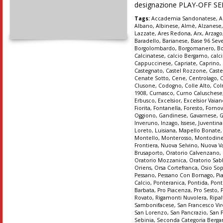
designazione PLAY-OFF SER
Tags:
Accademia Sandonatese
,
A
Albano
,
Albinese
,
Almè
,
Alzanese
Lazzate
,
Ares Redona
,
Arx
,
Arzago
Baradello
,
Barianese
,
Base 96 Sev
Borgolombardo
,
Borgomanero
,
B
Calcinatese
,
calcio Bergamo
,
calc
Cappuccinese
,
Capriate
,
Caprino
,
Castegnato
,
Castel Rozzone
,
Caste
Cenate Sotto
,
Cene
,
Centrolago
,
Clusone
,
Codogno
,
Colle Alto
,
Col
1908
,
Curnasco
,
Curno Caluschese
Erbusco
,
Excelsior
,
Excelsior Vaia
Fiorita
,
Fontanella
,
Foresto
,
Forno
Oggiono
,
Gandinese
,
Gavarnese
,
G
Inveruno
,
Inzago
,
Issese
,
Juventin
Loreto
,
Luisiana
,
Mapello Bonate
Montello
,
Monterosso
,
Montodin
Frontiera
,
Nuova Selvino
,
Nuova Va
Brusaporto
,
Oratorio Calvenzano
,
Oratorio Mozzanica
,
Oratorio Sab
Oriens
,
Orsa Cortefranca
,
Osio So
Pessano
,
Pessano Con Bornago
,
Pi
Calcio
,
Ponteranica
,
Pontida
,
Pont
Barbata
,
Pro Piacenza
,
Pro Sesto
,
Rovato
,
Rigamonti Nuvolera
,
Ripal
Sambonifacese
,
San Francesco Vir
San Lorenzo
,
San Pancrazio
,
San 
Sebinia
,
Seconda Categoria Berg