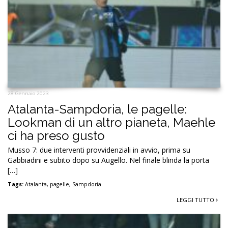
28 Gennaio 2023
Atalanta-Sampdoria, le pagelle:
Lookman di un altro pianeta, Maehle
ci ha preso gusto
Musso 7: due interventi provvidenziali in avvio, prima su
Gabbiadini e subito dopo su Augello. Nel finale blinda la porta
[…]
Tags:
Atalanta
,
pagelle
,
Sampdoria
LEGGI TUTTO