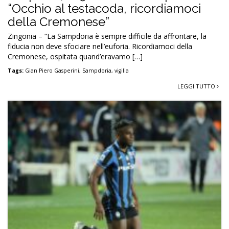
“Occhio al testacoda, ricordiamoci
della Cremonese”
Zingonia – “La Sampdoria è sempre difficile da affrontare, la
fiducia non deve sfociare nell’euforia. Ricordiamoci della
Cremonese, ospitata quand’eravamo […]
Tags:
Gian Piero Gasperini
,
Sampdoria
,
vigilia
LEGGI TUTTO