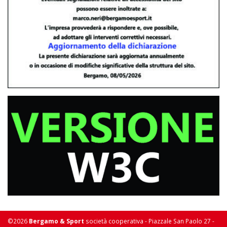
©2026
Bergamo & Sport
società cooperativa - Piazzale San Paolo 27 -