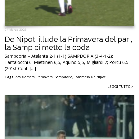
04 Marzo 2023
De Nipoti illude la Primavera del pari,
la Samp ci mette la coda
Sampdoria – Atalanta 2-1 (1-1) SAMPDORIA (3-4-1-2):
Tantalocchi 6; Miettinen 6,5, Aquino 5,5, Migliardi 7; Porcu 6,5
(20′ st Conti […]
Tags:
22a giornata
,
Primavera
,
Sampdoria
,
Tommaso De Nipoti
LEGGI TUTTO