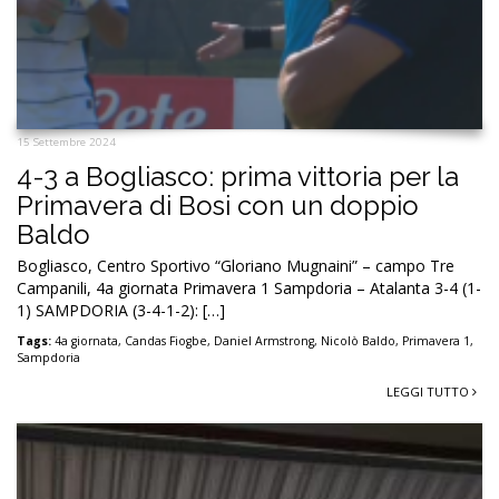
15 Settembre 2024
4-3 a Bogliasco: prima vittoria per la
Primavera di Bosi con un doppio
Baldo
Bogliasco, Centro Sportivo “Gloriano Mugnaini” – campo Tre
Campanili, 4a giornata Primavera 1 Sampdoria – Atalanta 3-4 (1-
1) SAMPDORIA (3-4-1-2): […]
Tags:
4a giornata
,
Candas Fiogbe
,
Daniel Armstrong
,
Nicolò Baldo
,
Primavera 1
,
Sampdoria
LEGGI TUTTO