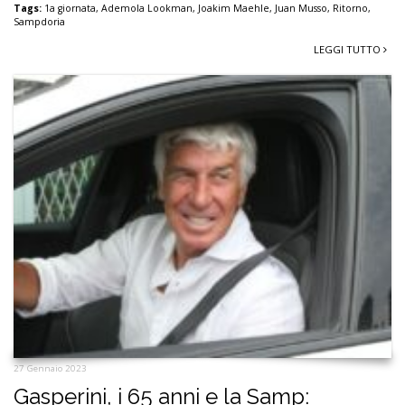
Tags:
1a giornata
,
Ademola Lookman
,
Joakim Maehle
,
Juan Musso
,
Ritorno
,
Sampdoria
LEGGI TUTTO
27 Gennaio 2023
Gasperini, i 65 anni e la Samp: