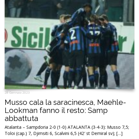
28 Gennaio 2023
Musso cala la saracinesca, Maehle-
Lookman fanno il resto: Samp
abbattuta
Atalanta – Sampdoria 2-0 (1-0) ATALANTA (3-4-3): Musso 7,5;
Toloi (cap.) 7, Djimsiti 6, Scalvini 6,5 (42′ st Demiral sv); […]