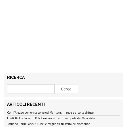
RICERCA
ARTICOLI RECENTI
Con l’Arezzo domenica come col Mantova: in sede e a porte chiuse
UFFICIALE – Lorenzo Poli è un nuovo centrocampista del Villa Valle
Tornano i primi anni ’90 nelle maglie da trasferta: vi piacciono?