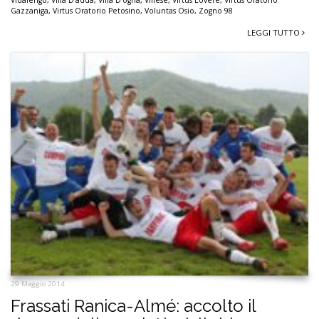
Gazzaniga
,
Virtus Oratorio Petosino
,
Voluntas Osio
,
Zogno 98
LEGGI TUTTO
29 Maggio 2014
Frassati Ranica-Almé: accolto il