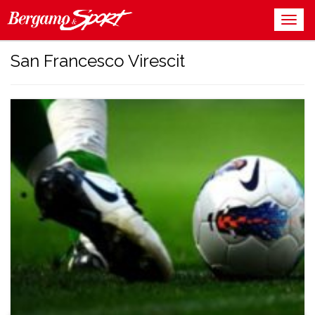
San Francesco Virescit