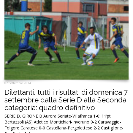
07 Settembre 2014
Dilettanti, tutti i risultati di domenica 7
settembre dalla Serie D alla Seconda
categoria: quadro definitivo
SERIE D, GIRONE B Aurora Seriate-Villafranca 1-0: 11’pt
Bertazzoli (AS) Atletico Montichiari-Inveruno 0-2 Caravaggio-
Folgore Caratese 0-0 Castellana-Pergolettese 2-2 Castiglione-