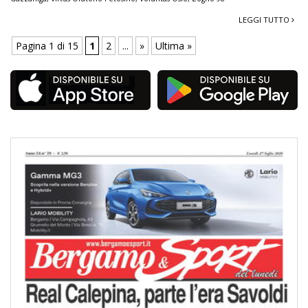
LEGGI TUTTO
Pagina 1 di 15
1
2
...
»
Ultima »