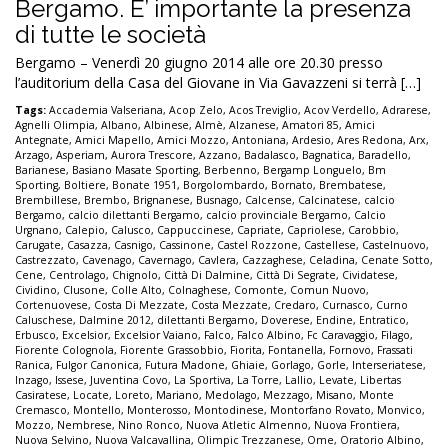
Bergamo. E’ importante la presenza
di tutte le società
Bergamo – Venerdì 20 giugno 2014 alle ore 20.30 presso
l’auditorium della Casa del Giovane in Via Gavazzeni si terrà […]
Tags:
Accademia Valseriana
,
Acop Zelo
,
Acos Treviglio
,
Acov Verdello
,
Adrarese
,
Agnelli Olimpia
,
Albano
,
Albinese
,
Almè
,
Alzanese
,
Amatori 85
,
Amici
Antegnate
,
Amici Mapello
,
Amici Mozzo
,
Antoniana
,
Ardesio
,
Ares Redona
,
Arx
,
Arzago
,
Asperiam
,
Aurora Trescore
,
Azzano
,
Badalasco
,
Bagnatica
,
Baradello
,
Barianese
,
Basiano Masate Sporting
,
Berbenno
,
Bergamp Longuelo
,
Bm
Sporting
,
Boltiere
,
Bonate 1951
,
Borgolombardo
,
Bornato
,
Brembatese
,
Brembillese
,
Brembo
,
Brignanese
,
Busnago
,
Calcense
,
Calcinatese
,
calcio
Bergamo
,
calcio dilettanti Bergamo
,
calcio provinciale Bergamo
,
Calcio
Urgnano
,
Calepio
,
Calusco
,
Cappuccinese
,
Capriate
,
Capriolese
,
Carobbio
,
Carugate
,
Casazza
,
Casnigo
,
Cassinone
,
Castel Rozzone
,
Castellese
,
Castelnuovo
,
Castrezzato
,
Cavenago
,
Cavernago
,
Cavlera
,
Cazzaghese
,
Celadina
,
Cenate Sotto
,
Cene
,
Centrolago
,
Chignolo
,
Città Di Dalmine
,
Città Di Segrate
,
Cividatese
,
Cividino
,
Clusone
,
Colle Alto
,
Colnaghese
,
Comonte
,
Comun Nuovo
,
Cortenuovese
,
Costa Di Mezzate
,
Costa Mezzate
,
Credaro
,
Curnasco
,
Curno
Caluschese
,
Dalmine 2012
,
dilettanti Bergamo
,
Doverese
,
Endine
,
Entratico
,
Erbusco
,
Excelsior
,
Excelsior Vaiano
,
Falco
,
Falco Albino
,
Fc Caravaggio
,
Filago
,
Fiorente Colognola
,
Fiorente Grassobbio
,
Fiorita
,
Fontanella
,
Fornovo
,
Frassati
Ranica
,
Fulgor Canonica
,
Futura Madone
,
Ghiaie
,
Gorlago
,
Gorle
,
Interseriatese
,
Inzago
,
Issese
,
Juventina Covo
,
La Sportiva
,
La Torre
,
Lallio
,
Levate
,
Libertas
Casiratese
,
Locate
,
Loreto
,
Mariano
,
Medolago
,
Mezzago
,
Misano
,
Monte
Cremasco
,
Montello
,
Monterosso
,
Montodinese
,
Montorfano Rovato
,
Monvico
,
Mozzo
,
Nembrese
,
Nino Ronco
,
Nuova Atletic Almenno
,
Nuova Frontiera
,
Nuova Selvino
,
Nuova Valcavallina
,
Olimpic Trezzanese
,
Ome
,
Oratorio Albino
,