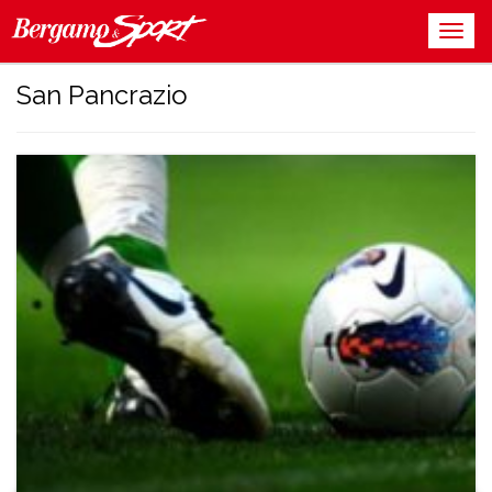
San Pancrazio