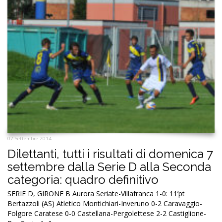
07 Settembre 2014
Dilettanti, tutti i risultati di domenica 7
settembre dalla Serie D alla Seconda
categoria: quadro definitivo
SERIE D, GIRONE B Aurora Seriate-Villafranca 1-0: 11’pt
Bertazzoli (AS) Atletico Montichiari-Inveruno 0-2 Caravaggio-
Folgore Caratese 0-0 Castellana-Pergolettese 2-2 Castiglione-