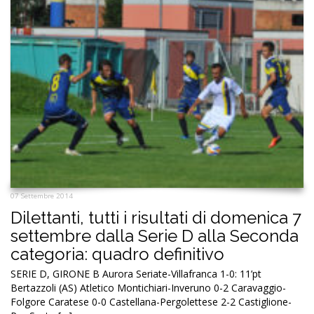
07 Settembre 2014
Dilettanti, tutti i risultati di domenica 7
settembre dalla Serie D alla Seconda
categoria: quadro definitivo
SERIE D, GIRONE B Aurora Seriate-Villafranca 1-0: 11’pt
Bertazzoli (AS) Atletico Montichiari-Inveruno 0-2 Caravaggio-
Folgore Caratese 0-0 Castellana-Pergolettese 2-2 Castiglione-