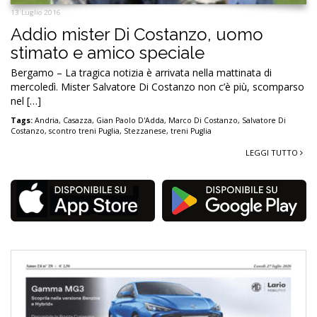
13 Luglio 2016
Addio mister Di Costanzo, uomo
stimato e amico speciale
Bergamo – La tragica notizia è arrivata nella mattinata di
mercoledì. Mister Salvatore Di Costanzo non c’è più, scomparso
nel […]
Tags:
Andria
,
Casazza
,
Gian Paolo D'Adda
,
Marco Di Costanzo
,
Salvatore Di
Costanzo
,
scontro treni Puglia
,
Stezzanese
,
treni Puglia
LEGGI TUTTO