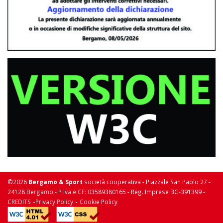
©2026
Bergamo & Sport
società cooperativa - Piazzale San Paolo 27 -
24128 Bergamo - P Iva e CF: 03589380165 - Reg. Imprese BG-391399 -
-
-
CREDITS
Privacy Policy
Cookie Policy