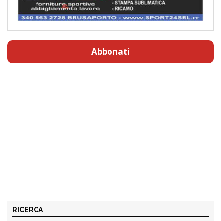
Abbonati
RICERCA