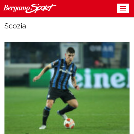
Scozia