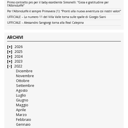
Primo contratto pro per il baby esordiente Simonelli: “Gioia e gratitudine per
l’AlbinoLeffe”
Per l’AlbinoLeffe è sempre Primavera (1): “Pronti alla nuova avventura coi nostri valori”
UFFICIALE – La numero 11 del Villa Valle torna sulle spalle di Giorgio Siani
UFFICIALE – Alessandro Sangiorgi torna alla Real Calepina
ARCHIVI
2026
2025
2024
2023
2022
Dicembre
Novembre
Ottobre
Settembre
Agosto
Luglio
Giugno
Maggio
Aprile
Marzo
Febbraio
Gennaio