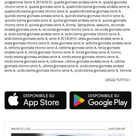
programma Serie A 2014/2015
,
quarta giornata andata serie A
,
quarta giornata
ritorno serie A
,
quarta giornata serie A
,
quattordicesima giornata andata serie A
,
quattordicesima giornata ritorno serie A
,
quattordicesima giornata serie A
,
quindicesima giornata andata serie A
,
quindicesima giornata ritorno serie A
,
quindicesima giornata serie A
,
quinta giornata andata serie A
,
quinta giornata
ritorno serie A
,
quinta giornata serie A
,
Roma
,
Sampdoria
,
sassuolo
,
seconda
andata giornata serie A
,
seconda giornata ritorno serie A
,
seconda giornata serie
A
,
sedicesima giornata andata serie A
,
sedicesima giornata ritorno serie A
,
sedicesima giornata serie A
,
serie A 2014/2015
,
sesta giornata andata serie A
,
sesta giornata ritorno serie A
,
sesta giornata serie A
,
settima giornata andata serie
A
,
settima giornata ritorno serie A
,
settima giornata serie A
,
terza giornata
andata serie A
,
terza giornata ritorno serie A
,
terza giornata serie A
,
torino
,
tredicesima giornata andata serie A
,
tredicesima giornata ritorno serie A
,
tredicesima giornata serie A
,
Udinese
,
ultima giornata andata serie A
,
ultima
giornata ritorno serie A
,
ultima giornata serie A
,
undicesima giornata andata
serie A
,
undicesima giornata ritorno serie A
,
undicesima giornata serie A
,
Verona
LEGGI TUTTO