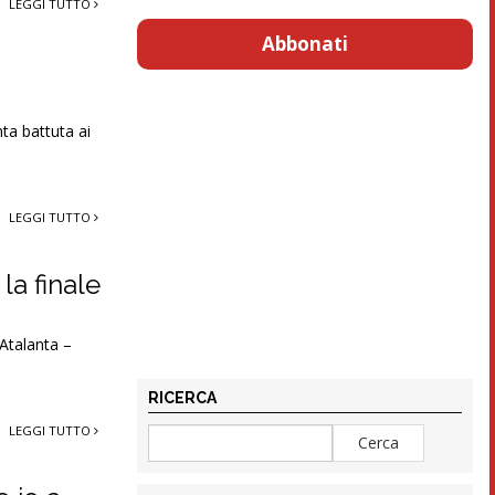
LEGGI TUTTO
Abbonati
nta battuta ai
LEGGI TUTTO
la finale
 Atalanta –
RICERCA
LEGGI TUTTO