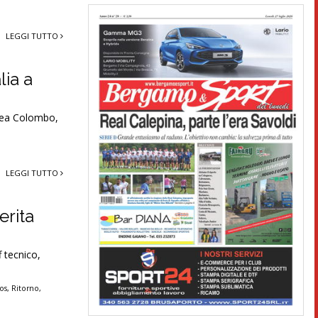
LEGGI TUTTO
lia a
drea Colombo,
LEGGI TUTTO
erita
f tecnico,
os
,
Ritorno
,