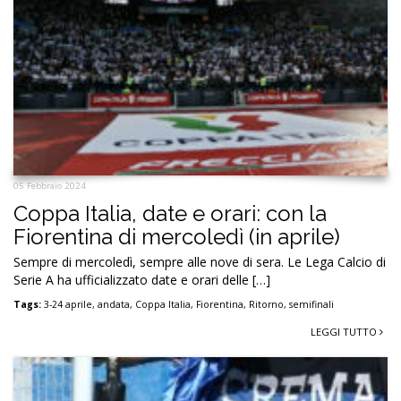
05 Febbraio 2024
Coppa Italia, date e orari: con la
Fiorentina di mercoledì (in aprile)
Sempre di mercoledì, sempre alle nove di sera. Le Lega Calcio di
Serie A ha ufficializzato date e orari delle […]
Tags:
3-24 aprile
,
andata
,
Coppa Italia
,
Fiorentina
,
Ritorno
,
semifinali
LEGGI TUTTO