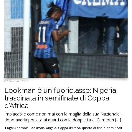
02 Febbraio 2024
Lookman è un fuoriclasse: Nigeria
trascinata in semifinale di Coppa
d’Africa
Implacabile come non mai con la maglia della sua Nazionale,
dopo averla portata ai quarti con la doppietta al Camerun […]
Tags:
Ademola Lookman
,
Angola
,
Coppa d'Africa
,
quarto di finale
,
semifinali