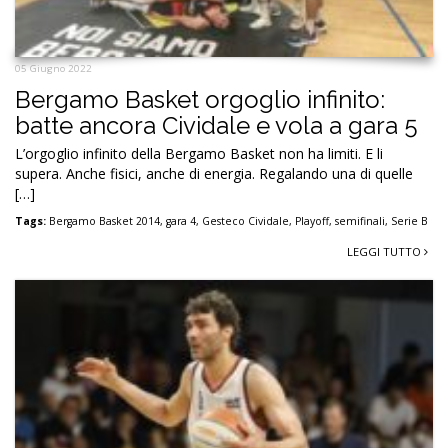
05 Giugno 2022
Bergamo Basket orgoglio infinito:
batte ancora Cividale e vola a gara 5
L’orgoglio infinito della Bergamo Basket non ha limiti. E li
supera. Anche fisici, anche di energia. Regalando una di quelle
[…]
Tags:
Bergamo Basket 2014
,
gara 4
,
Gesteco Cividale
,
Playoff
,
semifinali
,
Serie B
LEGGI TUTTO