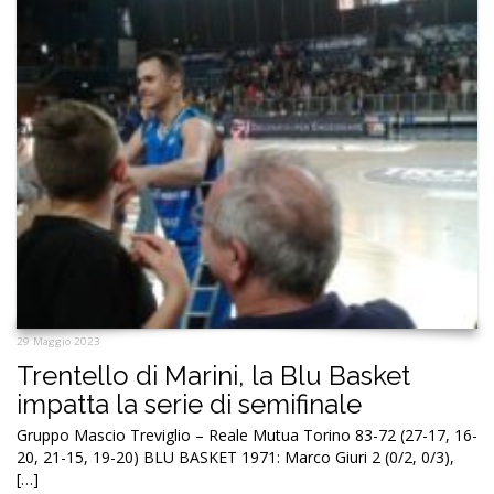
29 Maggio 2023
Trentello di Marini, la Blu Basket
impatta la serie di semifinale
Gruppo Mascio Treviglio – Reale Mutua Torino 83-72 (27-17, 16-
20, 21-15, 19-20) BLU BASKET 1971: Marco Giuri 2 (0/2, 0/3),
[…]