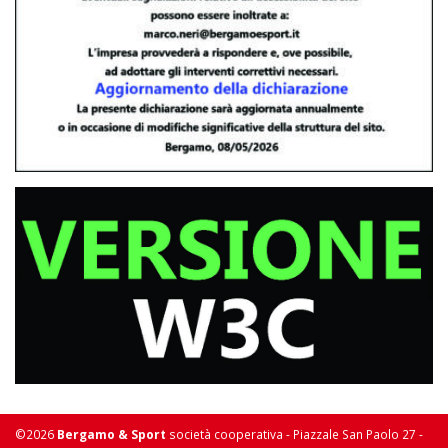
©2026
Bergamo & Sport
società cooperativa - Piazzale San Paolo 27 -