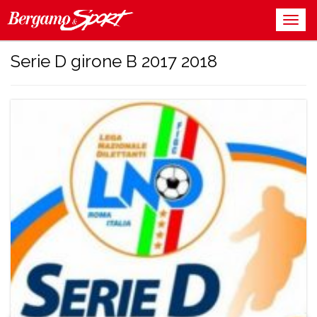
Serie D girone B 2017 2018