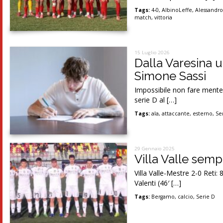
Tags:
4-0
,
AlbinoLeffe
,
Alessandro
match
,
vittoria
15 Luglio 2026
Dalla Varesina un
Simone Sassi
Impossibile non fare mente l
serie D al […]
Tags:
ala
,
attaccante
,
esterno
,
Se
29 Gennaio 2025
Villa Valle semp
Villa Valle-Mestre 2-0 Reti: 8
Valenti (46′ […]
Tags:
Bergamo
,
calcio
,
Serie D