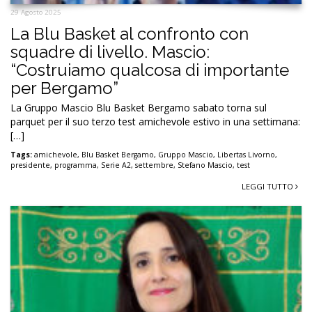
29 Agosto 2025
La Blu Basket al confronto con
squadre di livello. Mascio:
“Costruiamo qualcosa di importante
per Bergamo”
La Gruppo Mascio Blu Basket Bergamo sabato torna sul
parquet per il suo terzo test amichevole estivo in una settimana:
[…]
Tags:
amichevole
,
Blu Basket Bergamo
,
Gruppo Mascio
,
Libertas Livorno
,
presidente
,
programma
,
Serie A2
,
settembre
,
Stefano Mascio
,
test
LEGGI TUTTO