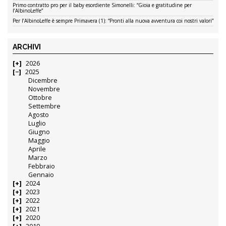
Primo contratto pro per il baby esordiente Simonelli: “Gioia e gratitudine per
l’AlbinoLeffe”
Per l’AlbinoLeffe è sempre Primavera (1): “Pronti alla nuova avventura coi nostri valori”
ARCHIVI
2026
2025
Dicembre
Novembre
Ottobre
Settembre
Agosto
Luglio
Giugno
Maggio
Aprile
Marzo
Febbraio
Gennaio
2024
2023
2022
2021
2020