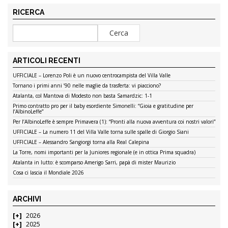
RICERCA
ARTICOLI RECENTI
UFFICIALE – Lorenzo Poli è un nuovo centrocampista del Villa Valle
Tornano i primi anni ’90 nelle maglie da trasferta: vi piacciono?
Atalanta, col Mantova di Modesto non basta Samardzic: 1-1
Primo contratto pro per il baby esordiente Simonelli: “Gioia e gratitudine per
l’AlbinoLeffe”
Per l’AlbinoLeffe è sempre Primavera (1): “Pronti alla nuova avventura coi nostri valori”
UFFICIALE – La numero 11 del Villa Valle torna sulle spalle di Giorgio Siani
UFFICIALE – Alessandro Sangiorgi torna alla Real Calepina
La Torre, nomi importanti per la Juniores regionale (e in ottica Prima squadra)
Atalanta in lutto: è scomparso Amerigo Sarri, papà di mister Maurizio
Cosa ci lascia il Mondiale 2026
ARCHIVI
2026
2025