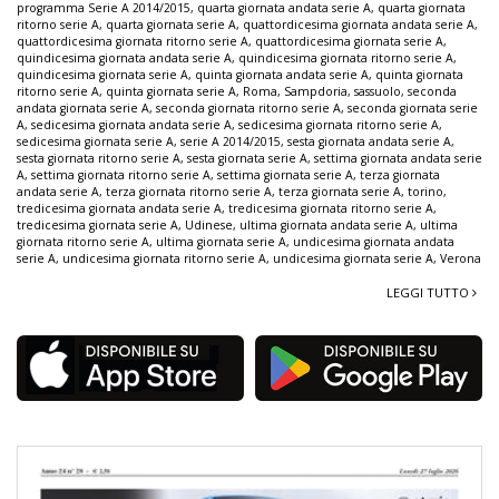
programma Serie A 2014/2015
,
quarta giornata andata serie A
,
quarta giornata
ritorno serie A
,
quarta giornata serie A
,
quattordicesima giornata andata serie A
,
quattordicesima giornata ritorno serie A
,
quattordicesima giornata serie A
,
quindicesima giornata andata serie A
,
quindicesima giornata ritorno serie A
,
quindicesima giornata serie A
,
quinta giornata andata serie A
,
quinta giornata
ritorno serie A
,
quinta giornata serie A
,
Roma
,
Sampdoria
,
sassuolo
,
seconda
andata giornata serie A
,
seconda giornata ritorno serie A
,
seconda giornata serie
A
,
sedicesima giornata andata serie A
,
sedicesima giornata ritorno serie A
,
sedicesima giornata serie A
,
serie A 2014/2015
,
sesta giornata andata serie A
,
sesta giornata ritorno serie A
,
sesta giornata serie A
,
settima giornata andata serie
A
,
settima giornata ritorno serie A
,
settima giornata serie A
,
terza giornata
andata serie A
,
terza giornata ritorno serie A
,
terza giornata serie A
,
torino
,
tredicesima giornata andata serie A
,
tredicesima giornata ritorno serie A
,
tredicesima giornata serie A
,
Udinese
,
ultima giornata andata serie A
,
ultima
giornata ritorno serie A
,
ultima giornata serie A
,
undicesima giornata andata
serie A
,
undicesima giornata ritorno serie A
,
undicesima giornata serie A
,
Verona
LEGGI TUTTO