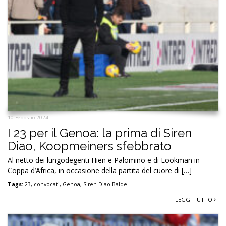
10 Febbraio 2024
I 23 per il Genoa: la prima di Siren
Diao, Koopmeiners sfebbrato
Al netto dei lungodegenti Hien e Palomino e di Lookman in
Coppa d’Africa, in occasione della partita del cuore di […]
Tags:
23
,
convocati
,
Genoa
,
Siren Diao Balde
LEGGI TUTTO