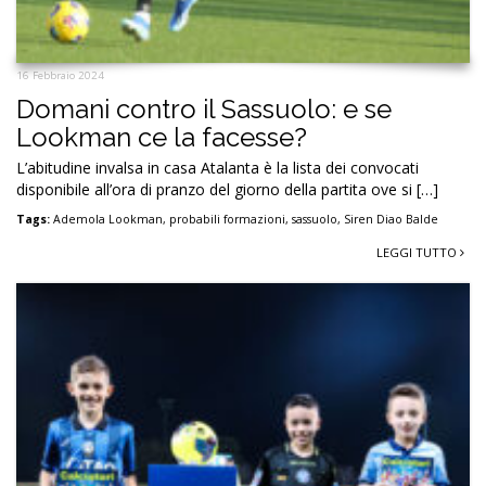
16 Febbraio 2024
Domani contro il Sassuolo: e se
Lookman ce la facesse?
L’abitudine invalsa in casa Atalanta è la lista dei convocati
disponibile all’ora di pranzo del giorno della partita ove si […]
Tags:
Ademola Lookman
,
probabili formazioni
,
sassuolo
,
Siren Diao Balde
LEGGI TUTTO