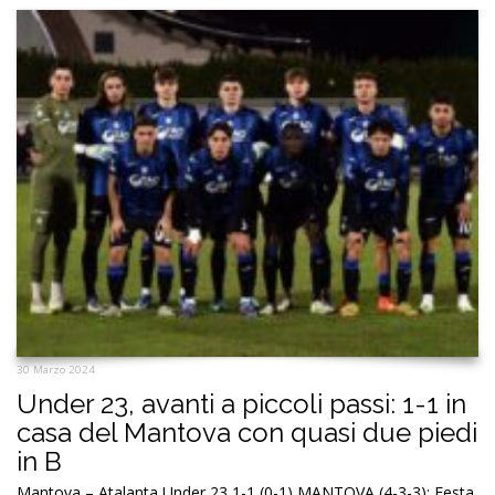
30 Marzo 2024
Under 23, avanti a piccoli passi: 1-1 in
casa del Mantova con quasi due piedi
in B
Mantova – Atalanta Under 23 1-1 (0-1) MANTOVA (4-3-3): Festa