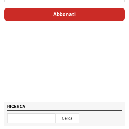
Abbonati
RICERCA