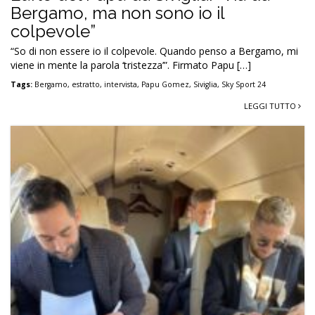
Bergamo, ma non sono io il
colpevole”
“So di non essere io il colpevole. Quando penso a Bergamo, mi
viene in mente la parola ‘tristezza’”. Firmato Papu […]
Tags:
Bergamo
,
estratto
,
intervista
,
Papu Gomez
,
Siviglia
,
Sky Sport 24
LEGGI TUTTO