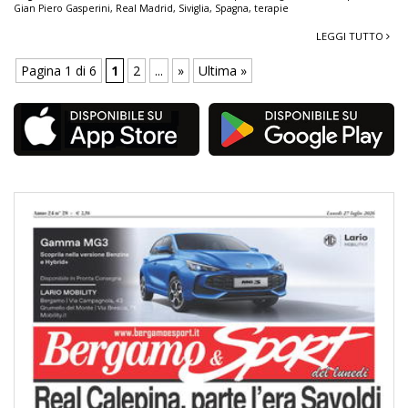
Gian Piero Gasperini
,
Real Madrid
,
Siviglia
,
Spagna
,
terapie
LEGGI TUTTO
Pagina 1 di 6
1
2
...
»
Ultima »