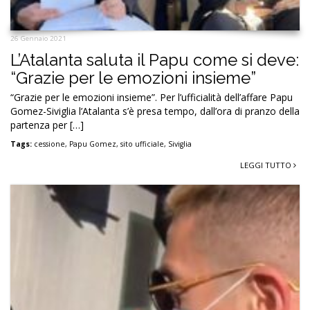
26 Gennaio 2021
L’Atalanta saluta il Papu come si deve:
“Grazie per le emozioni insieme”
“Grazie per le emozioni insieme”. Per l’ufficialità dell’affare Papu
Gomez-Siviglia l’Atalanta s’è presa tempo, dall’ora di pranzo della
partenza per […]
Tags:
cessione
,
Papu Gomez
,
sito ufficiale
,
Siviglia
LEGGI TUTTO