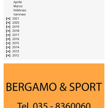
Aprile
Marzo
Febbraio
Gennaio
2021
2020
2019
2018
2017
2016
2015
2014
2013
2012