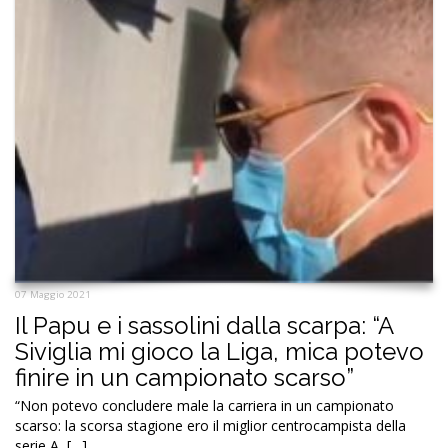
07 Maggio 2021
Il Papu e i sassolini dalla scarpa: “A
Siviglia mi gioco la Liga, mica potevo
finire in un campionato scarso”
“Non potevo concludere male la carriera in un campionato
scarso: la scorsa stagione ero il miglior centrocampista della
serie A, […]