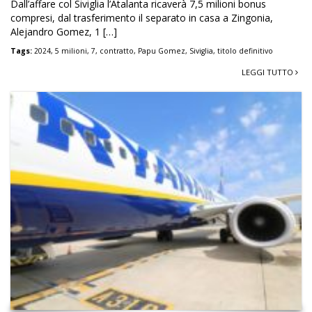
Dall’affare col Siviglia l’Atalanta ricaverà 7,5 milioni bonus
compresi, dal trasferimento il separato in casa a Zingonia,
Alejandro Gomez, 1 […]
Tags:
2024
,
5 milioni
,
7
,
contratto
,
Papu Gomez
,
Siviglia
,
titolo definitivo
LEGGI TUTTO