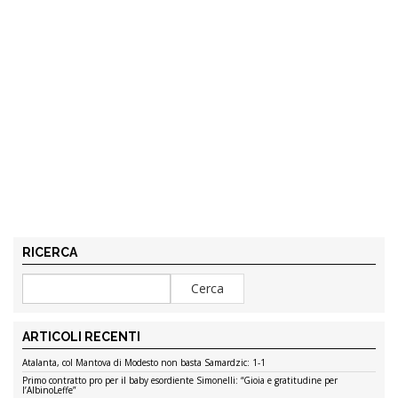
RICERCA
ARTICOLI RECENTI
Atalanta, col Mantova di Modesto non basta Samardzic: 1-1
Primo contratto pro per il baby esordiente Simonelli: “Gioia e gratitudine per
l’AlbinoLeffe”