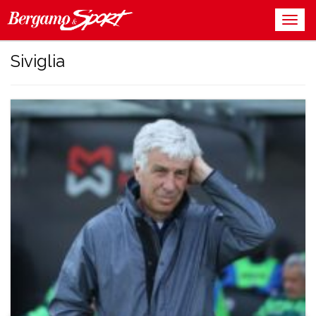
Siviglia