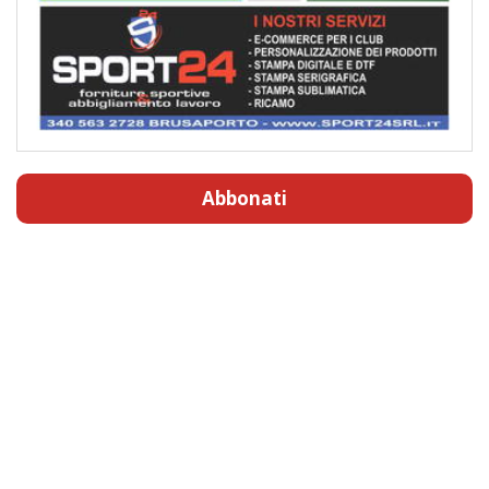
Abbonati