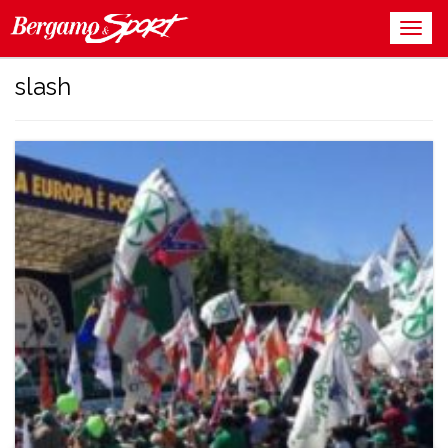
slash