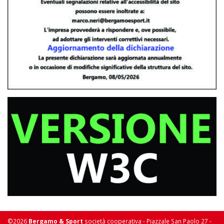
©2026
Bergamo & Sport
società cooperativa - Piazzale San Paolo 27 -