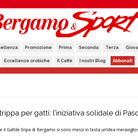
cellenza
Promozione
Prima
Seconda
Terza
Giova
Eccellenze orobiche
Il Caffè
I nostri Blog
Abbonati
trippa per gatti: l’iniziativa solidale di Pa
e il Gattile Enpa di Bergamo si sono messi in testa un’idea meraviglio