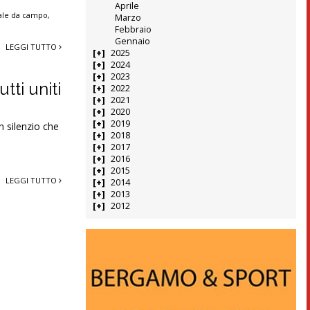
Aprile
ale da campo
,
Marzo
Febbraio
Gennaio
LEGGI TUTTO
2025
2024
2023
tti uniti
2022
2021
2020
2019
n silenzio che
2018
2017
2016
2015
LEGGI TUTTO
2014
2013
2012