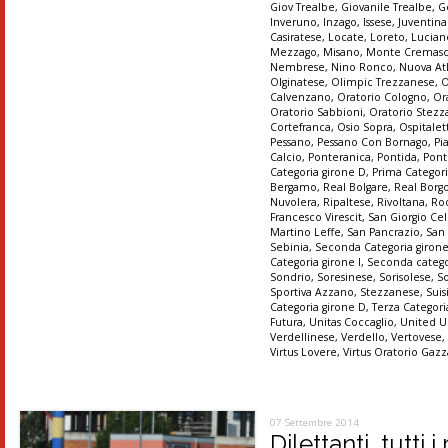
Giov Trealbe
,
Giovanile Trealbe
,
G
Inveruno
,
Inzago
,
Issese
,
Juventin
Casiratese
,
Locate
,
Loreto
,
Lucian
Mezzago
,
Misano
,
Monte Cremas
Nembrese
,
Nino Ronco
,
Nuova At
Olginatese
,
Olimpic Trezzanese
,
O
Calvenzano
,
Oratorio Cologno
,
Or
Oratorio Sabbioni
,
Oratorio Stez
Cortefranca
,
Osio Sopra
,
Ospitalet
Pessano
,
Pessano Con Bornago
,
Pi
Calcio
,
Ponteranica
,
Pontida
,
Pont
Categoria girone D
,
Prima Categori
Bergamo
,
Real Bolgare
,
Real Borg
Nuvolera
,
Ripaltese
,
Rivoltana
,
Ro
Francesco Virescit
,
San Giorgio Cel
Martino Leffe
,
San Pancrazio
,
San
Sebinia
,
Seconda Categoria giron
Categoria girone I
,
Seconda catego
Sondrio
,
Soresinese
,
Sorisolese
,
S
Sportiva Azzano
,
Stezzanese
,
Suis
Categoria girone D
,
Terza Categori
Futura
,
Unitas Coccaglio
,
United U
Verdellinese
,
Verdello
,
Vertovese
Virtus Lovere
,
Virtus Oratorio Gaz
07 Settembre 2014
Dilettanti, tutti