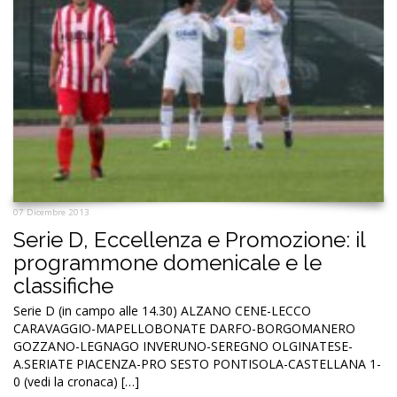
07 Dicembre 2013
Serie D, Eccellenza e Promozione: il
programmone domenicale e le
classifiche
Serie D (in campo alle 14.30) ALZANO CENE-LECCO
CARAVAGGIO-MAPELLOBONATE DARFO-BORGOMANERO
GOZZANO-LEGNAGO INVERUNO-SEREGNO OLGINATESE-
A.SERIATE PIACENZA-PRO SESTO PONTISOLA-CASTELLANA 1-
0 (vedi la cronaca) […]