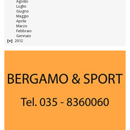
Agosto
Luglio
Giugno
Maggio
Aprile
Marzo
Febbraio
Gennaio
2012