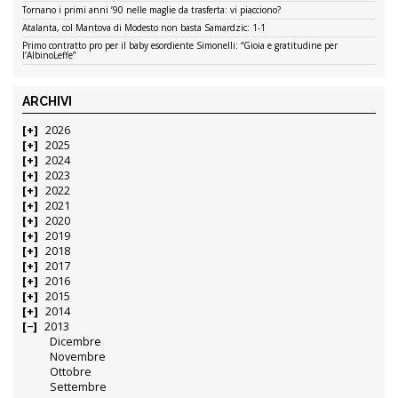
Tornano i primi anni ’90 nelle maglie da trasferta: vi piacciono?
Atalanta, col Mantova di Modesto non basta Samardzic: 1-1
Primo contratto pro per il baby esordiente Simonelli: “Gioia e gratitudine per
l’AlbinoLeffe”
ARCHIVI
2026
2025
2024
2023
2022
2021
2020
2019
2018
2017
2016
2015
2014
2013
Dicembre
Novembre
Ottobre
Settembre