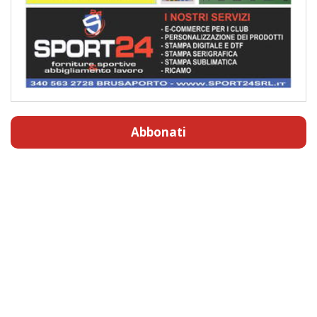
Abbonati