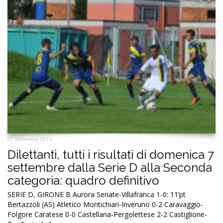
07 Settembre 2014
Dilettanti, tutti i risultati di domenica 7
settembre dalla Serie D alla Seconda
categoria: quadro definitivo
SERIE D, GIRONE B Aurora Seriate-Villafranca 1-0: 11’pt
Bertazzoli (AS) Atletico Montichiari-Inveruno 0-2 Caravaggio-
Folgore Caratese 0-0 Castellana-Pergolettese 2-2 Castiglione-